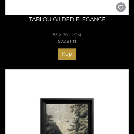
TABLOU GILDED ELEGANCE
55 X 70 H CM
572,81
zł
Kup