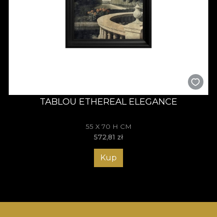
TABLOU ETHEREAL ELEGANCE
55 X 70 H CM
572,81
zł
Kup