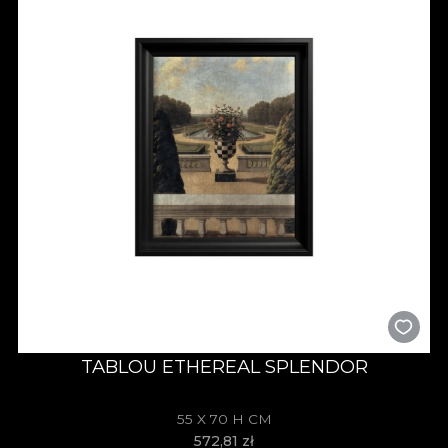
TABLOU ETHEREAL SPLENDOR
55 X 70 H CM
572,81
zł