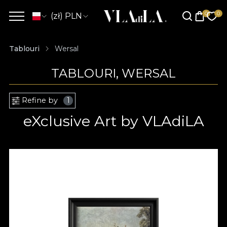
(zł) PLN
Tablouri
Wersal
TABLOURI, WERSAL
Refine by
1
eXclusive Art by VLAdiLA