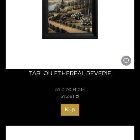
TABLOU ETHEREAL REVERIE
55 X 70 H CM
572,81
zł
Kup