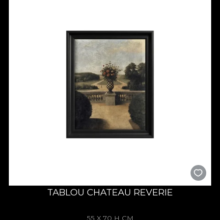
TABLOU CHATEAU REVERIE
55 X 70 H CM