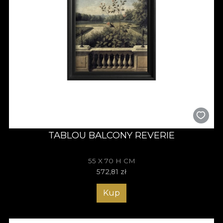
TABLOU BALCONY REVERIE
55 X 70 H CM
572,81
zł
Kup