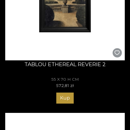
TABLOU ETHEREAL REVERIE 2
55 X 70 H CM
572,81
zł
Kup