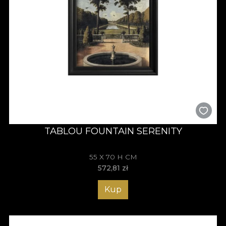
TABLOU FOUNTAIN SERENITY
55 X 70 H CM
572,81
zł
Kup