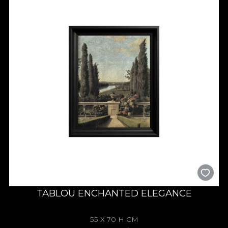
TABLOU ENCHANTED ELEGANCE
55 X 70 H CM