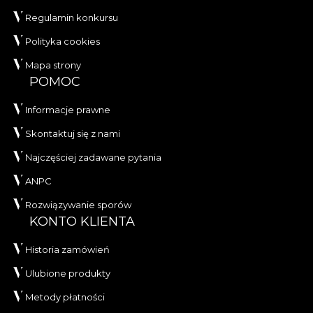
Regulamin konkursu
Polityka cookies
Mapa strony
POMOC
Informacje prawne
Skontaktuj się z nami
Najczęściej zadawane pytania
ANPC
Rozwiązywanie sporów
KONTO KLIENTA
Historia zamówień
Ulubione produkty
Metody płatności