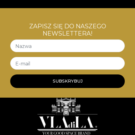
ZAPISZ SIĘ DO NASZEGO
NEWSLETTERA!
Nazwa
E-mail
SUBSKRYBUJ