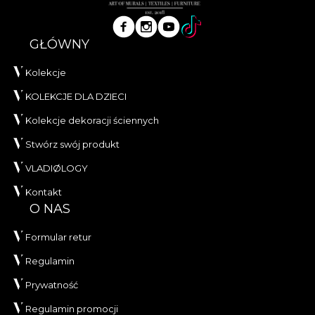
GŁÓWNY
Kolekcje
KOLEKCJE DLA DZIECI
Kolekcje dekoracji ściennych
Stwórz swój produkt
VLADIØLOGY
Kontakt
O NAS
Formular retur
Regulamin
Prywatność
Regulamin promocji