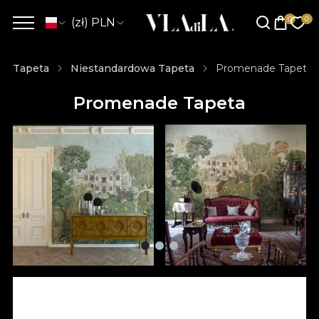
(zł) PLN
Tapeta
Niestandardowa Tapeta
Promenade Tapeta
Promenade Tapeta