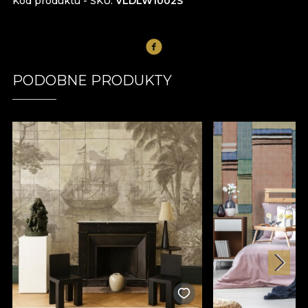
Kod produktu - SKU
VLDLW1002S
PODOBNE PRODUKTY