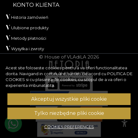
KONTO KLIENTA
Historia zamówień
Ulubione produkty
Metody płatności
Wysyłka i zwroty
© House of VLAdiLA 2026
Acest site foloseste cookies pentru a va oferi functionalitatea
dorita. Navigand in continuare, sunteti de acord cu
POLITICA DE
COOKIES
si cu plasarea de cookies, cu scopul de a va oferi o
experienta imbunatatita.
Akceptuj wszystkie pliki cookie
Tylko niezbędne pliki cookie
COOKIES PREFERENCES