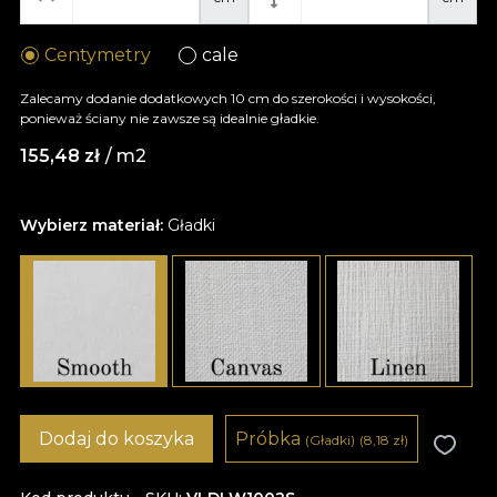
Centymetry
cale
Zalecamy dodanie dodatkowych 10 cm do szerokości i wysokości,
ponieważ ściany nie zawsze są idealnie gładkie.
155,48
zł
/ m2
Wybierz materiał:
Gładki
Dodaj do koszyka
Próbka
(Gładki)
(8,18
zł
)