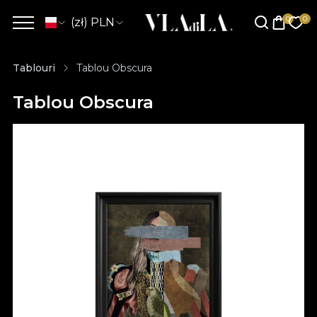
(zł) PLN
Tablouri
Tablou Obscura
Tablou Obscura