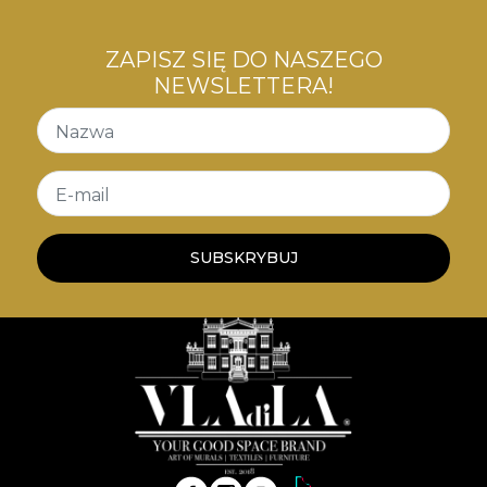
ZAPISZ SIĘ DO NASZEGO
NEWSLETTERA!
Nazwa
E-mail
SUBSKRYBUJ