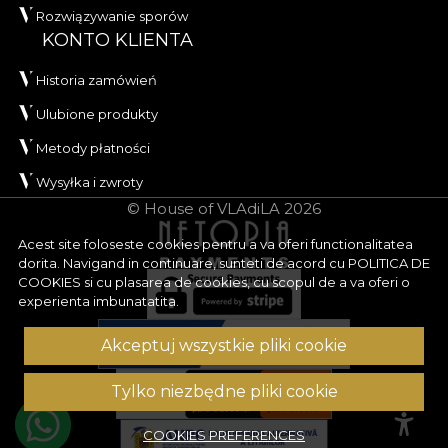
Rozwiązywanie sporów
KONTO KLIENTA
Historia zamówień
Ulubione produkty
Metody płatności
Wysyłka i zwroty
© House of VLAdiLA 2026
Acest site foloseste cookies pentru a va oferi functionalitatea
dorita. Navigand in continuare, sunteti de acord cu
POLITICA DE
COOKIES
si cu plasarea de cookies, cu scopul de a va oferi o
experienta imbunatatita.
Akceptuj wszystkie pliki cookie
Tylko niezbędne pliki cookie
COOKIES PREFERENCES