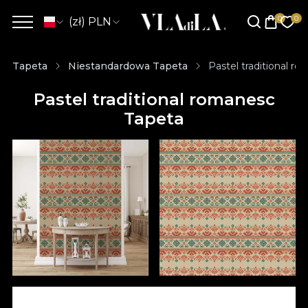
(zł) PLN
Tapeta
Niestandardowa Tapeta
Pastel traditional r
Pastel traditional romanesc
Tapeta