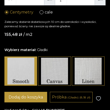
Centymetry
cale
Zalecamy dodanie dodatkowych 10 cm do szerokości i wysokości,
ponieważ ściany nie zawsze są idealnie gładkie.
155,48
zł
/ m2
Wybierz materiał:
Gładki
Dodaj do koszyka
Próbka
(Gładki)
(8,18
zł
)