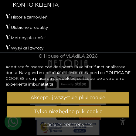
KONTO KLIENTA
Historia zamówień
Ulubione produkty
Metody płatności
Wysyłka i zwroty
© House of VLAdiLA 2026
Acest site foloseste cookies pentru a va oferi functionalitatea
dorita. Navigand in continuare, sunteti de acord cu
POLITICA DE
COOKIES
si cu plasarea de cookies, cu scopul de a va oferi o
experienta imbunatatita.
Akceptuj wszystkie pliki cookie
Tylko niezbędne pliki cookie
COOKIES PREFERENCES