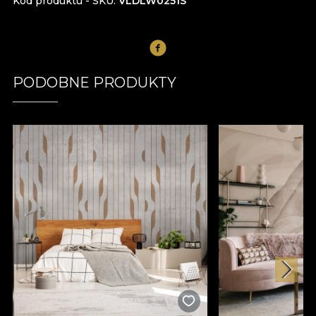
Kod produktu - SKU
VLDLW0251S
PODOBNE PRODUKTY