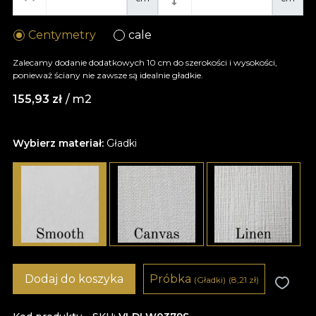
Centymetry
cale
Zalecamy dodanie dodatkowych 10 cm do szerokości i wysokości,
ponieważ ściany nie zawsze są idealnie gładkie.
155,93
zł
/ m2
Wybierz materiał:
Gładki
Dodaj do koszyka
Próbka
(Gładki)
(8,21
zł
)