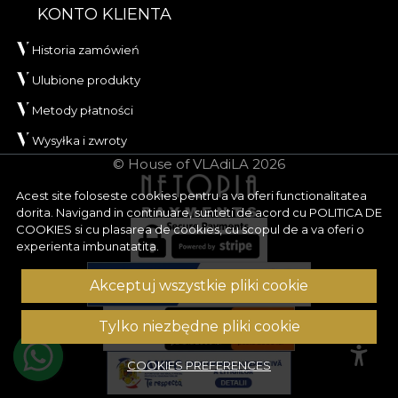
KONTO KLIENTA
Historia zamówień
Ulubione produkty
Metody płatności
Wysyłka i zwroty
© House of VLAdiLA 2026
Acest site foloseste cookies pentru a va oferi functionalitatea
dorita. Navigand in continuare, sunteti de acord cu
POLITICA DE
COOKIES
si cu plasarea de cookies, cu scopul de a va oferi o
experienta imbunatatita.
Akceptuj wszystkie pliki cookie
Tylko niezbędne pliki cookie
COOKIES PREFERENCES