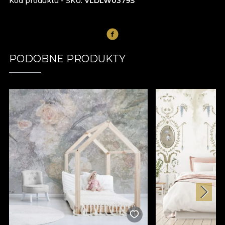
Kod produktu - SKU
VLDLW0379S
PODOBNE PRODUKTY