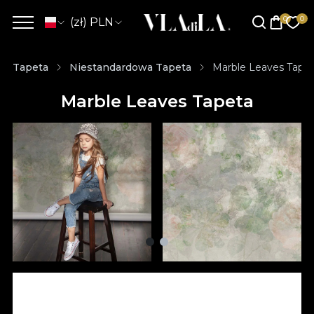
(zł) PLN
Tapeta
Niestandardowa Tapeta
Marble Leaves Tape
Marble Leaves Tapeta