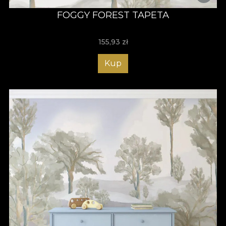
FOGGY FOREST TAPETA
155,93
zł
Kup