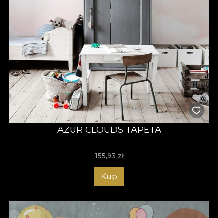
AZUR CLOUDS TAPETA
155,93
zł
Kup