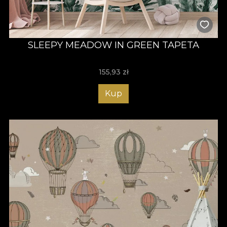
SLEEPY MEADOW IN GREEN TAPETA
155,93
zł
Kup