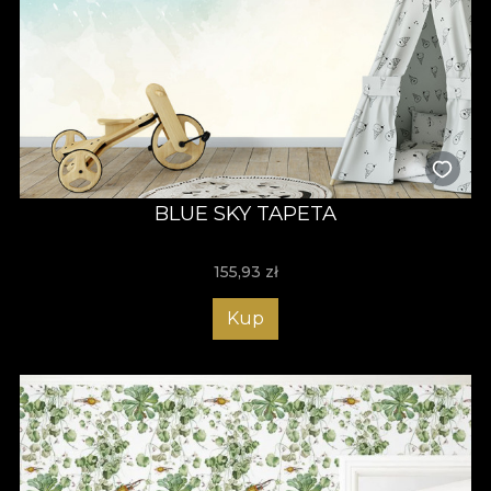
BLUE SKY TAPETA
155,93
zł
Kup