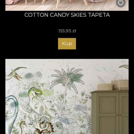
COTTON CANDY SKIES TAPETA
155,93
zł
Kup