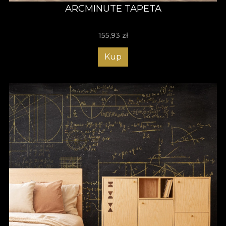
ARCMINUTE TAPETA
155,93
zł
Kup