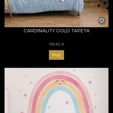
CARDINALITY GOLD TAPETA
155,93
zł
Kup