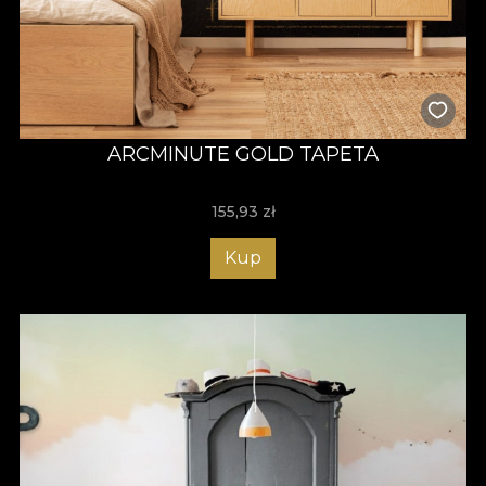
ARCMINUTE GOLD TAPETA
155,93
zł
Kup