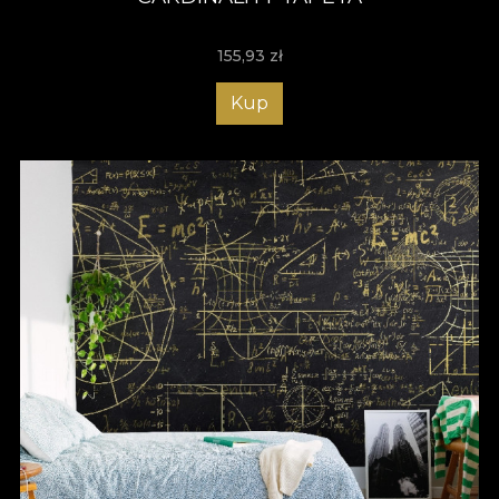
155,93
zł
Kup