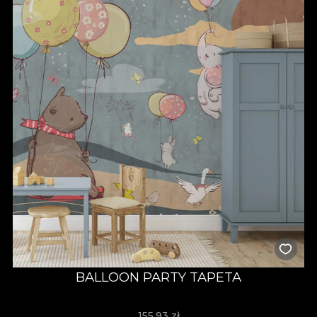
BALLOON PARTY TAPETA
155,93
zł