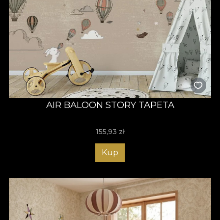
AIR BALOON STORY TAPETA
155,93
zł
Kup