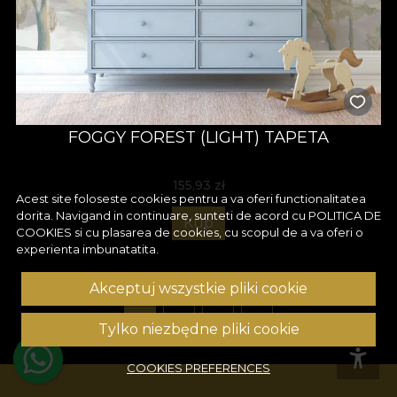
FOGGY FOREST (LIGHT) TAPETA
155,93
zł
Acest site foloseste cookies pentru a va oferi functionalitatea
dorita. Navigand in continuare, sunteti de acord cu
POLITICA DE
Kup
COOKIES
si cu plasarea de cookies, cu scopul de a va oferi o
experienta imbunatatita.
Akceptuj wszystkie pliki cookie
1
2
3
4
Tylko niezbędne pliki cookie
COOKIES PREFERENCES