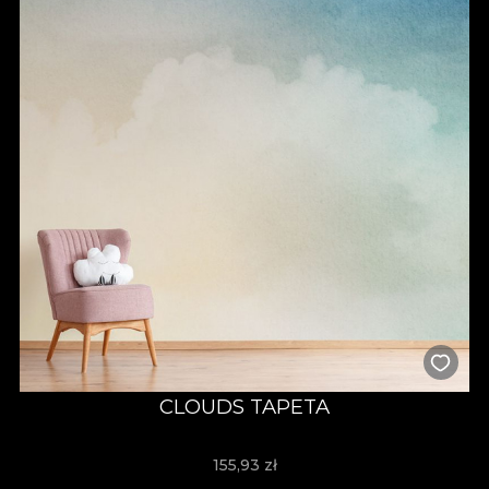
CLOUDS TAPETA
155,93
zł