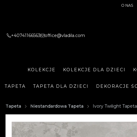
O NAS
+40741166563
office@vladila.com
KOLEKCJE
KOLEKCJE DLA DZIECI
K
TAPETA
TAPETA DLA DZIECI
DEKORACJE Ś
Tapeta
Niestandardowa Tapeta
Ivory Twilight Tapeta