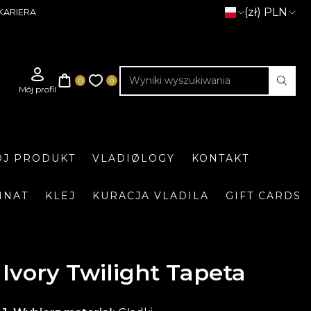
(zł) PLN
KARIERA
J PRODUKT
VLADIØLOGY
KONTAKT
INAT
KLEJ
KURACJA VLADILA
GIFT CARDS
Ivory Twilight Tapeta