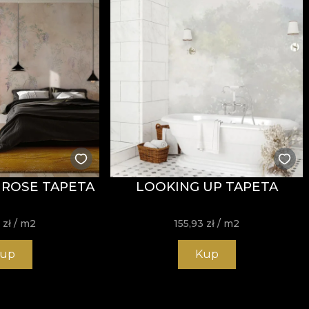
ROSE TAPETA
LOOKING UP TAPETA
3
zł
/ m2
155,93
zł
/ m2
up
Kup