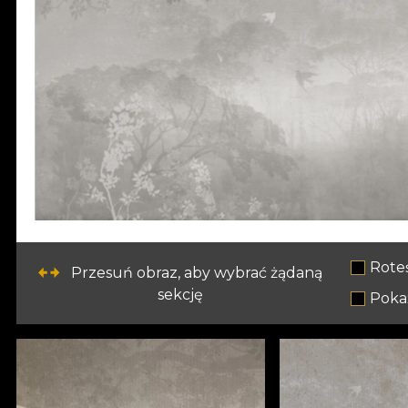
Rote
Przesuń obraz, aby wybrać żądaną
sekcję
Pokaż