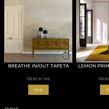
BREATHE IN/OUT TAPETA
LEMON PRIM
155,93
zł
/ m2
155,9
Kup
K