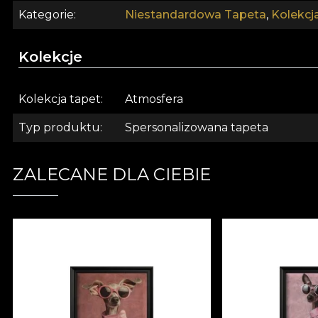
Kategorie
Niestandardowa Tapeta
,
Kolekcj
Kolekcje
Kolekcja tapet
Atmosfera
Typ produktu
Spersonalizowana tapeta
ZALECANE DLA CIEBIE