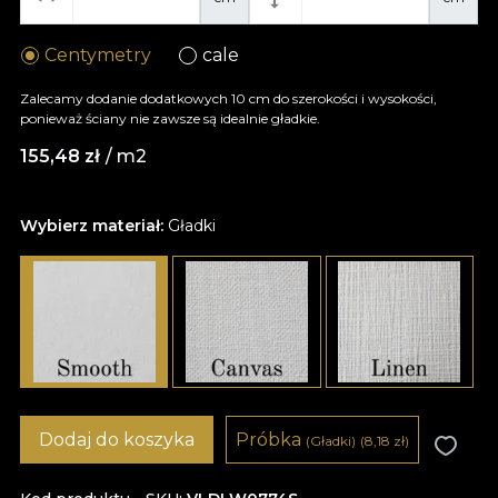
Centymetry
cale
Zalecamy dodanie dodatkowych 10 cm do szerokości i wysokości,
ponieważ ściany nie zawsze są idealnie gładkie.
155,48
zł
/ m2
Wybierz materiał:
Gładki
Dodaj do koszyka
Próbka
(Gładki)
(8,18
zł
)