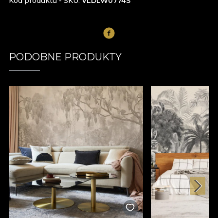
Kod produktu - SKU
VLDLW0774S
PODOBNE PRODUKTY