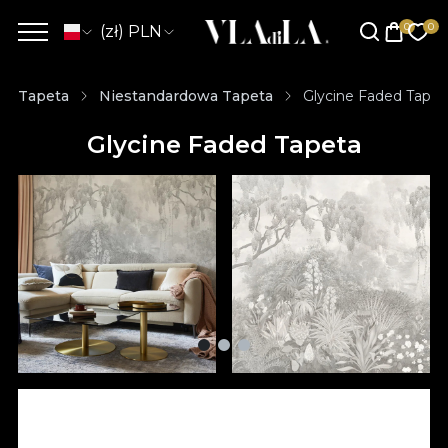
(zł) PLN
Tapeta
Niestandardowa Tapeta
Glycine Faded Tapet
Glycine Faded Tapeta