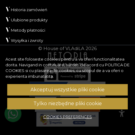
Historia zamówień
Ulubione produkty
Metody płatności
Wysyłka i zwroty
© House of VLAdiLA 2026
Acest site foloseste cookies pentru a va oferi functionalitatea
dorita. Navigand in continuare, sunteti de acord cu
POLITICA DE
COOKIES
si cu plasarea de cookies, cu scopul de a va oferi o
experienta imbunatatita.
Akceptuj wszystkie pliki cookie
Tylko niezbędne pliki cookie
COOKIES PREFERENCES