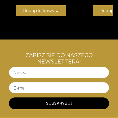
Dodaj do koszyka
Dodaj d
ZAPISZ SIĘ DO NASZEGO
NEWSLETTERA!
Nazwa
E-mail
SUBSKRYBUJ