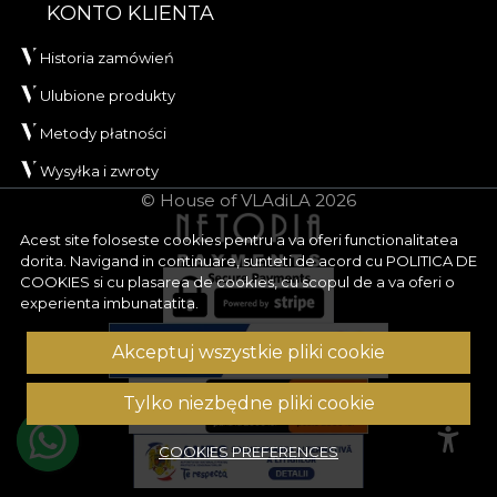
KONTO KLIENTA
Historia zamówień
Ulubione produkty
Metody płatności
Wysyłka i zwroty
© House of VLAdiLA 2026
Acest site foloseste cookies pentru a va oferi functionalitatea
dorita. Navigand in continuare, sunteti de acord cu
POLITICA DE
COOKIES
si cu plasarea de cookies, cu scopul de a va oferi o
experienta imbunatatita.
Akceptuj wszystkie pliki cookie
Tylko niezbędne pliki cookie
COOKIES PREFERENCES