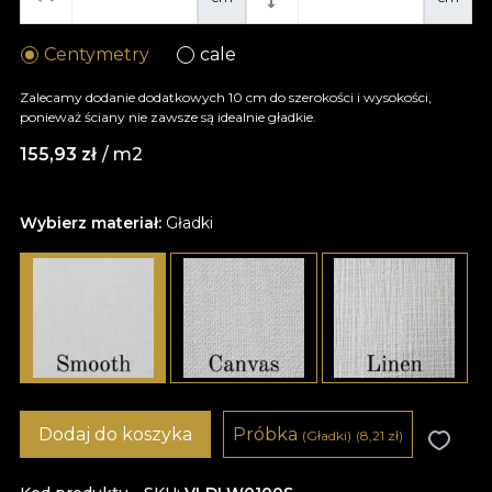
Centymetry
cale
Zalecamy dodanie dodatkowych 10 cm do szerokości i wysokości,
ponieważ ściany nie zawsze są idealnie gładkie.
155,93
zł
/ m2
Wybierz materiał:
Gładki
Dodaj do koszyka
Próbka
(Gładki)
(8,21
zł
)