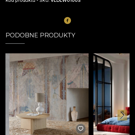
Kod produktu - SKU
VLDLW0100S
PODOBNE PRODUKTY