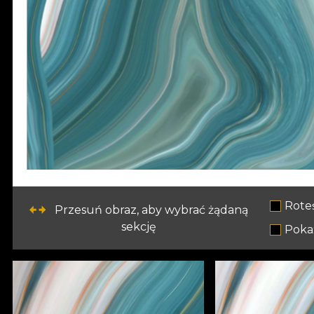
Rote
Przesuń obraz, aby wybrać żądaną
sekcję
Pokaż