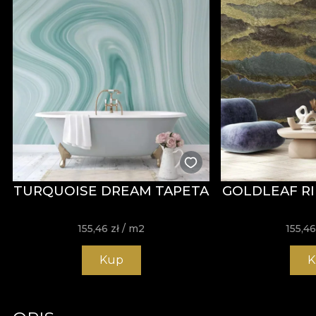
TURQUOISE DREAM TAPETA
GOLDLEAF RI
155,46
zł
/ m2
155,4
Kup
K