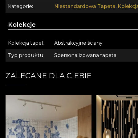
Kategorie
Niestandardowa Tapeta
,
Kolekcj
Kolekcje
Kolekcja tapet
Abstrakcyjne ściany
Typ produktu
Spersonalizowana tapeta
ZALECANE DLA CIEBIE