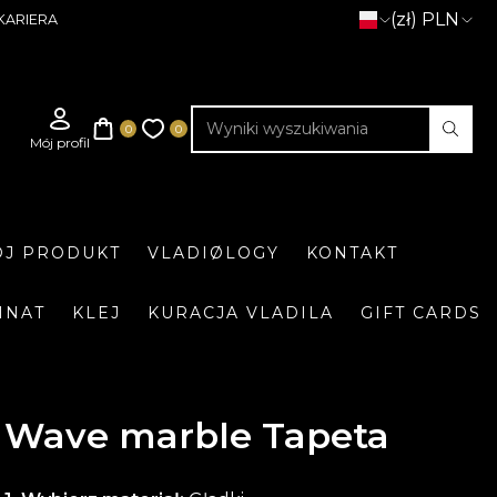
(zł) PLN
KARIERA
J PRODUKT
VLADIØLOGY
KONTAKT
INAT
KLEJ
KURACJA VLADILA
GIFT CARDS
Wave marble Tapeta