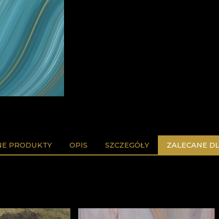
E PRODUKTY
OPIS
SZCZEGÓŁY
ZALECANE DL