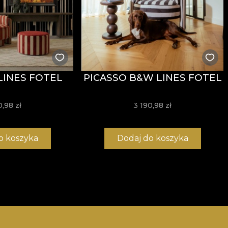
LINES FOTEL
PICASSO B&W LINES FOTEL
0,98 zł
3 190,98 zł
o koszyka
Dodaj do koszyka