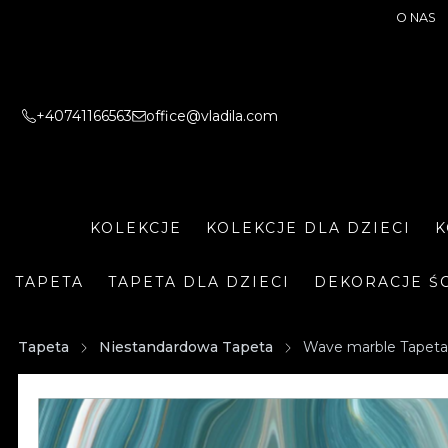
O NAS
+40741166563
office@vladila.com
KOLEKCJE
KOLEKCJE DLA DZIECI
K
TAPETA
TAPETA DLA DZIECI
DEKORACJE Ś
Tapeta
Niestandardowa Tapeta
Wave marble Tapeta