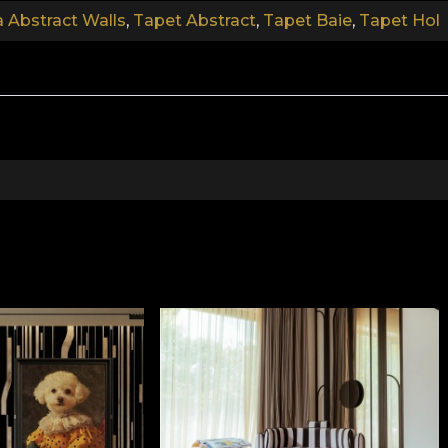
a Abstract Walls
,
Tapet Abstract
,
Tapet Baie
,
Tapet Hol