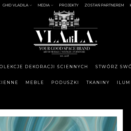
GHID VLADILA
MEDIA
PROJEKTY
ZOSTAŃ PARTNEREM
OLEKCJE DEKORACJI ŚCIENNYCH
STWÓRZ SWÓ
CIENNE
MEBLE
PODUSZKI
TKANINY
ILUM