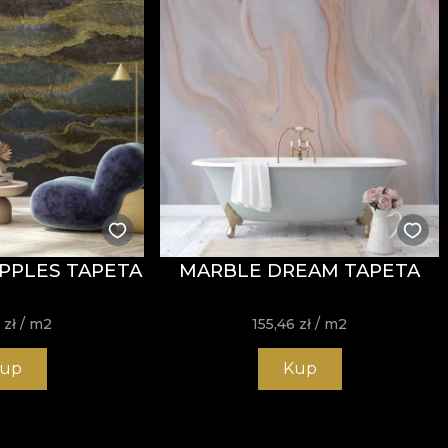
PPLES TAPETA
MARBLE DREAM TAPETA
6
zł
/ m2
155,46
zł
/ m2
up
Kup