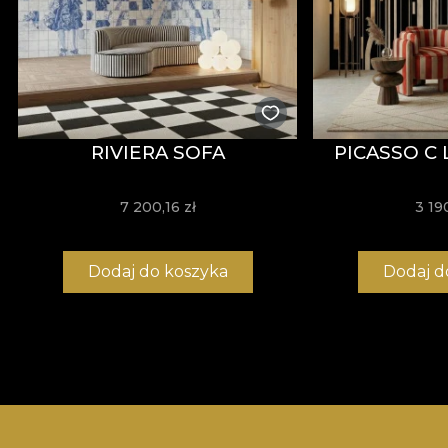
RIVIERA SOFA
PICASSO C 
7 200,16 zł
3 19
Dodaj do koszyka
Dodaj d