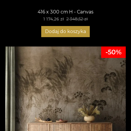
416 x 300 cm H - Canvas
1 174,26 zł
2 348,52 zł
Dodaj do koszyka
-50%