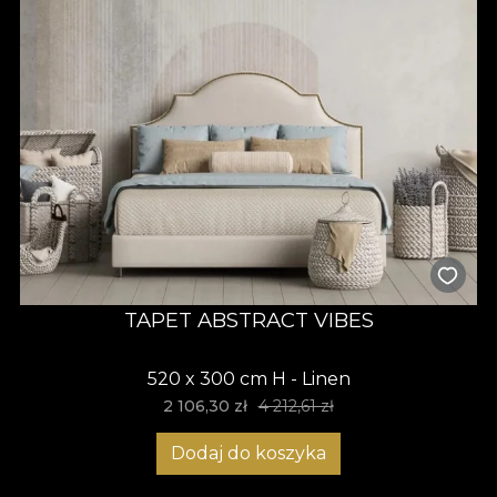
TAPET ABSTRACT VIBES
520 x 300 cm H - Linen
2 106,30 zł
4 212,61 zł
Dodaj do koszyka