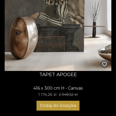
TAPET APOGEE
416 x 300 cm H - Canvas
1 174,26 zł
2 348,52 zł
Dodaj do koszyka