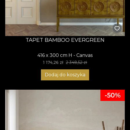
TAPET BAMBOO EVERGREEN
416 x 300 cm H - Canvas
1 174,26 zł
2 348,52 zł
Dodaj do koszyka
-50%