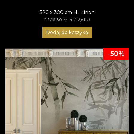
520 x 300 cm H - Linen
2 106,30 zł
4 212,61 zł
Dodaj do koszyka
-50%