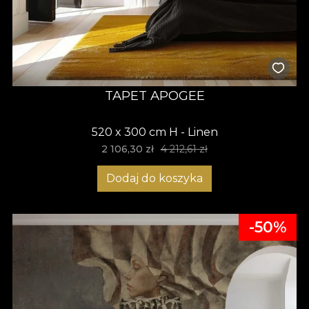
TAPET APOGEE
520 x 300 cm H - Linen
2 106,30 zł
4 212,61 zł
Dodaj do koszyka
-50%