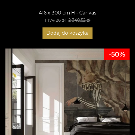
416 x 300 cm H - Canvas
1 174,26 zł
2 348,52 zł
Dodaj do koszyka
-50%