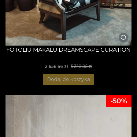
FOTOLIU MAKALU DREAMSCAPE CURATION
2 658,66 zł
5 318,95 zł
Dodaj do koszyka
-50%