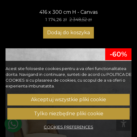
416 x 300 cm H - Canvas
1 174,26 zł
2 348,52 zł
Dodaj do koszyka
-60%
Acest site foloseste cookies pentru a va oferi functionalitatea
dorita. Navigand in continuare, sunteti de acord cu
POLITICA DE
COOKIES
si cu plasarea de cookies, cu scopul de a va oferi o
experienta imbunatatita.
Akceptuj wszystkie pliki cookie
Tylko niezbędne pliki cookie
COOKIES PREFERENCES