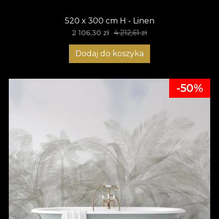
520 x 300 cm H - Linen
2 106,30 zł
4 212,61 zł
Dodaj do koszyka
-50%