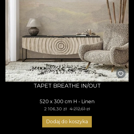
TAPET BREATHE IN/OUT
520 x 300 cm H - Linen
2 106,30 zł
4 212,61 zł
Dodaj do koszyka