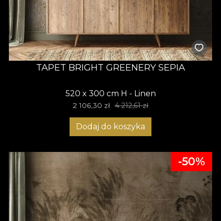
TAPET BRIGHT GREENERY SEPIA
520 x 300 cm H - Linen
2 106,30 zł
4 212,61 zł
Dodaj do koszyka
-50%