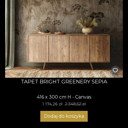
TAPET BRIGHT GREENERY SEPIA
416 x 300 cm H - Canvas
1 174,26 zł
2 348,52 zł
Dodaj do koszyka