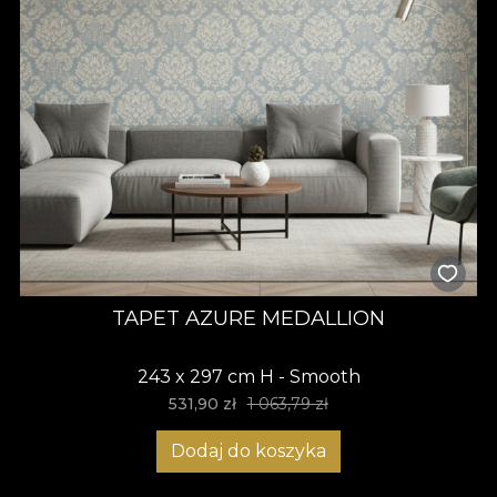
TAPET AZURE MEDALLION
243 x 297 cm H - Smooth
531,90
zł
1 063,79 zł
Dodaj do koszyka