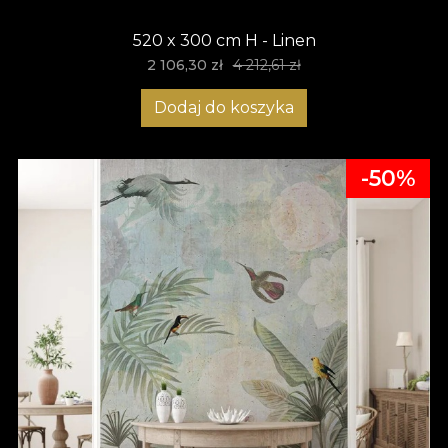
520 x 300 cm H - Linen
2 106,30 zł
4 212,61 zł
Dodaj do koszyka
-50%