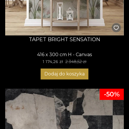
TAPET BRIGHT SENSATION
416 x 300 cm H - Canvas
1 174,26 zł
2 348,52 zł
Dodaj do koszyka
-50%