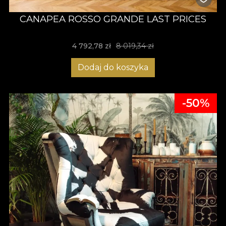
CANAPEA ROSSO GRANDE LAST PRICES
4 792,78 zł
8 019,34 zł
Dodaj do koszyka
-50%