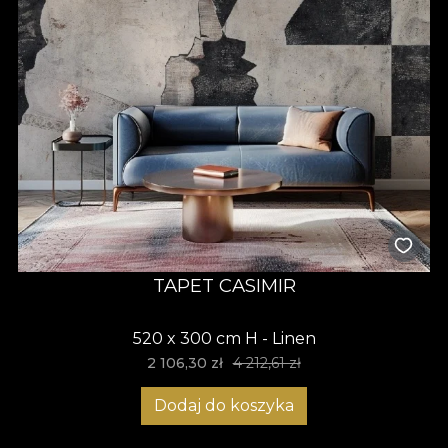
TAPET CASIMIR
520 x 300 cm H - Linen
2 106,30 zł
4 212,61 zł
Dodaj do koszyka