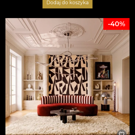
Dodaj do koszyka
-40%