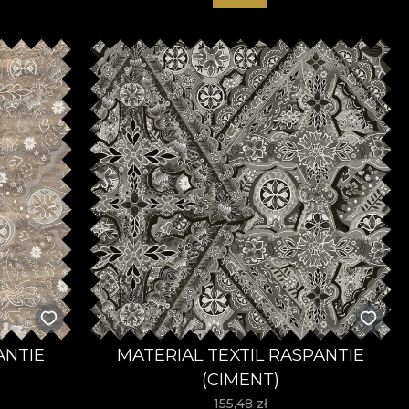
ANTIE
MATERIAL TEXTIL RASPANTIE
(CIMENT)
155,48
zł