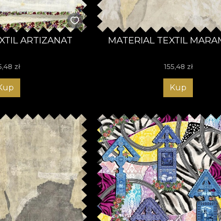
XTIL ARTIZANAT
MATERIAL TEXTIL MARAM
5,48
zł
155,48
zł
Kup
Kup