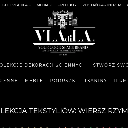
GHID VLADILA
MEDIA
PROJEKTY
ZOSTAŃ PARTNEREM
OLEKCJE DEKORACJI ŚCIENNYCH
STWÓRZ SWÓ
CIENNE
MEBLE
PODUSZKI
TKANINY
ILUM
OLEKCJA TEKSTYLIÓW: WIERSZ RZYM