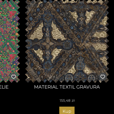
ELIE
MATERIAL TEXTIL GRAVURA
155,48
zł
Kup