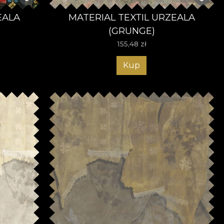
EALA
MATERIAL TEXTIL URZEALA
(GRUNGE)
155,48
zł
Kup