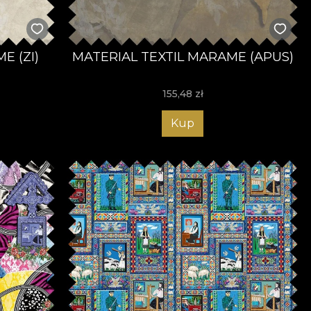
E (ZI)
MATERIAL TEXTIL MARAME (APUS)
155,48
zł
Kup