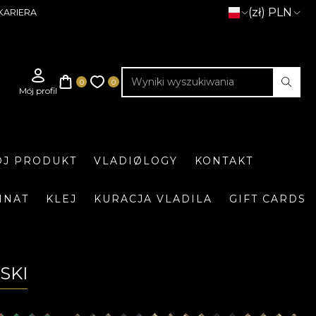
(zł) PLN
KARIERA
J PRODUKT
VLADIØLOGY
KONTAKT
INAT
KLEJ
KURACJA VLADILA
GIFT CARDS
SKI