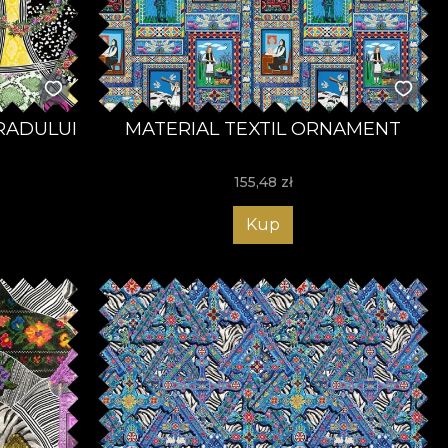
BRADULUI
MATERIAL TEXTIL ORNAMENT
155,48
zł
Kup