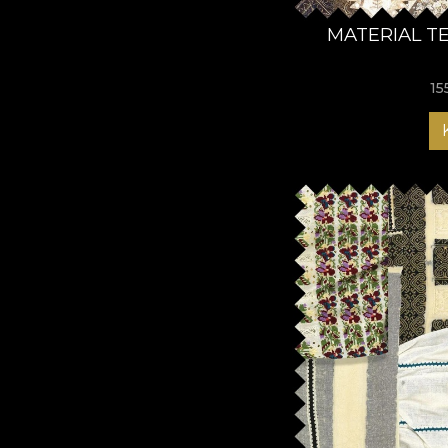
MATERIAL T
15