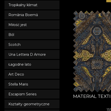
Tropikalny klimat
România Boemă
Miłość jest
Ból
Scotch
Una Lettera D Amore
Łagodne lato
Art Deco
Stella Maris
Escapism Series
MATERIAL TEXT
Kształty geometryczne
15