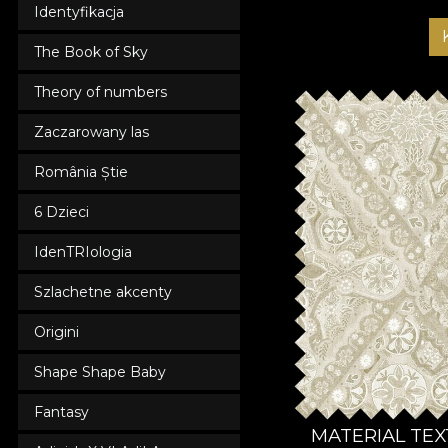
Identyfikacja
The Book of Sky
Theory of numbers
Zaczarowany las
România Știe
6 Dzieci
IdenTRIologia
Szlachetne akcenty
Origini
Shape Shape Baby
Fantasy
MATERIAL TEX