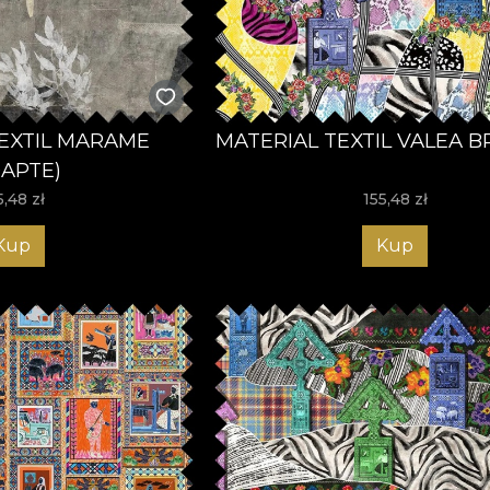
EXTIL MARAME
MATERIAL TEXTIL VALEA 
OAPTE)
5,48
zł
155,48
zł
Kup
Kup