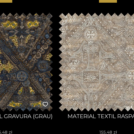
IL GRAVURA (GRAU)
MATERIAL TEXTIL RASP
5,48
zł
155,48
zł