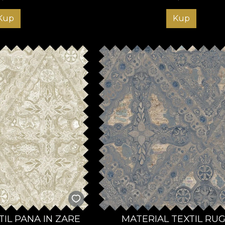
Kup
Kup
TIL PANA IN ZARE
MATERIAL TEXTIL RU