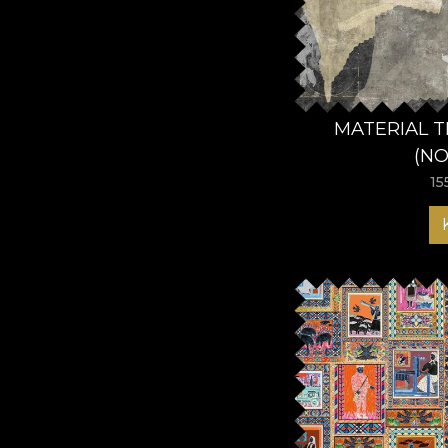
MATERIAL T
(N
15