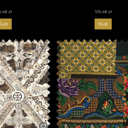
5,48
zł
155,48
zł
Kup
Kup