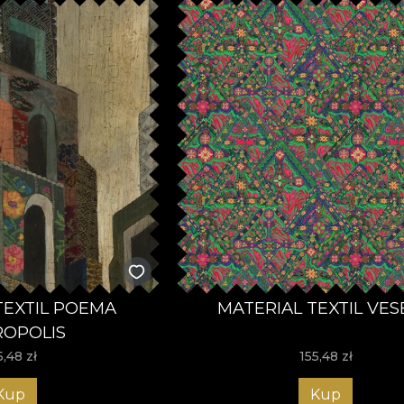
TEXTIL POEMA
MATERIAL TEXTIL VES
OPOLIS
5,48
zł
155,48
zł
Kup
Kup