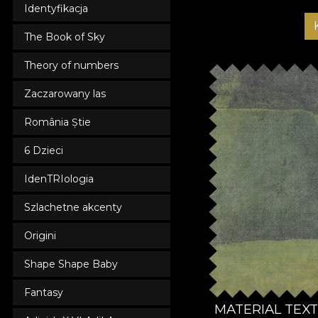
Identyfikacja
The Book of Sky
Theory of numbers
Zaczarowany las
România Știe
6 Dzieci
IdenTRIologia
Szlachetne akcenty
Origini
Shape Shape Baby
Fantasy
MATERIAL TEX