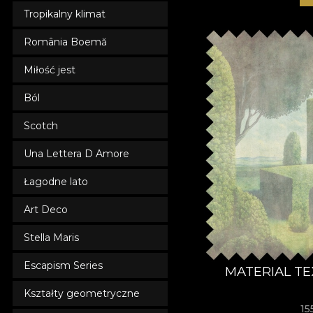
Tropikalny klimat
România Boemă
Miłość jest
Ból
Scotch
Una Lettera D Amore
Łagodne lato
Art Deco
Stella Maris
Escapism Series
MATERIAL TE
Kształty geometryczne
15