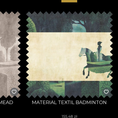
EMEAD
MATERIAL TEXTIL BADMINTON
155,48
zł