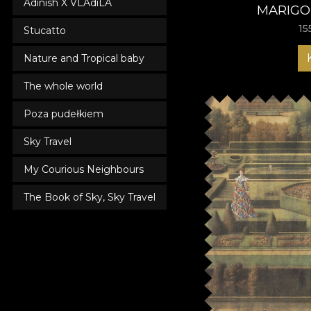
Adinish X VLAdiLA
MARIGO
15
Stucatto
Nature and Tropical baby
The whole world
Poza pudełkiem
Sky Travel
My Courious Neighbours
The Book of Sky, Sky Travel