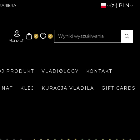
(zł) PLN
KARIERA
J PRODUKT
VLADIØLOGY
KONTAKT
INAT
KLEJ
KURACJA VLADILA
GIFT CARDS