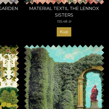
 GARDEN
MATERIAL TEXTIL THE LENNOX
SISTERS
155,48
zł
Kup