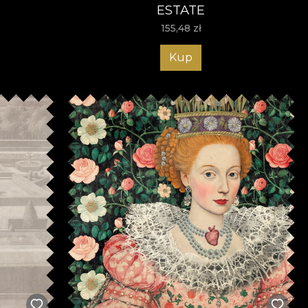
ESTATE
155,48
zł
Kup