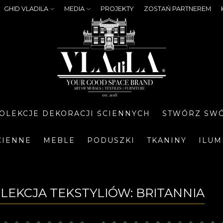
GHID VLADILA
MEDIA
PROJEKTY
ZOSTAŃ PARTNEREM
OLEKCJE DEKORACJI ŚCIENNYCH
STWÓRZ SWÓ
CIENNE
MEBLE
PODUSZKI
TKANINY
ILUM
OLEKCJA TEKSTYLIÓW: BRITANNIA