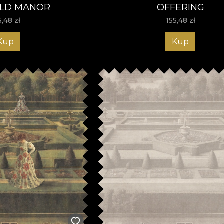
LD MANOR
OFFERING
5,48
zł
155,48
zł
Kup
Kup