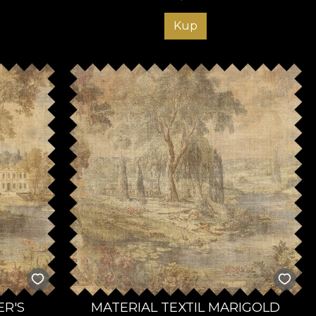
Kup
ER'S
MATERIAL TEXTIL MARIGOLD