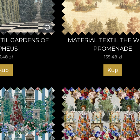
XTIL GARDENS OF
MATERIAL TEXTIL THE 
PHEUS
PROMENADE
5,48
zł
155,48
zł
Kup
Kup