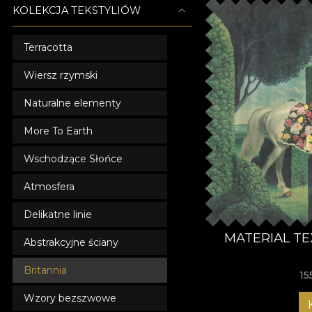
KOLEKCJA TEKSTYLIÓW
Terracotta
Wiersz rzymski
Naturalne elementy
More To Earth
Wschodzące Słońce
Atmosfera
Delikatne linie
MATERIAL TE
Abstrakcyjne ściany
Britannia
15
Wzory bezszwowe