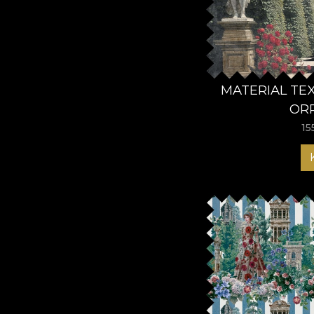
MATERIAL TE
OR
15