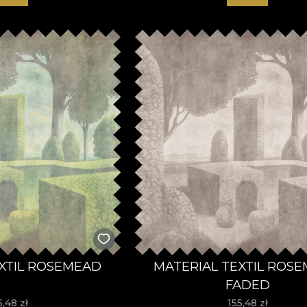
XTIL ROSEMEAD
MATERIAL TEXTIL ROS
FADED
5,48
zł
155,48
zł