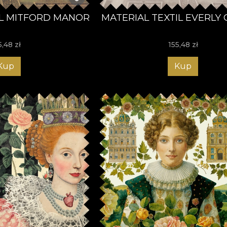
IL MITFORD MANOR
MATERIAL TEXTIL EVERLY
5,48
zł
155,48
zł
Kup
Kup