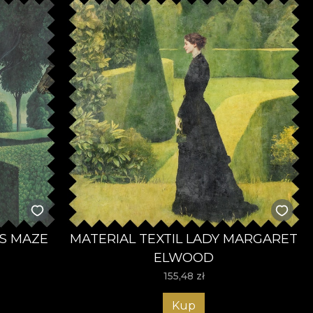
'S MAZE
MATERIAL TEXTIL LADY MARGARET
ELWOOD
155,48
zł
Kup