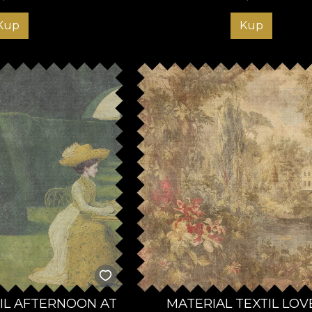
Kup
Kup
TIL AFTERNOON AT
MATERIAL TEXTIL LOV