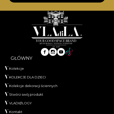
GŁÓWNY
Kolekcje
KOLEKCJE DLA DZIECI
Kolekcje dekoracji ściennych
Stwórz swój produkt
VLADIØLOGY
Kontakt