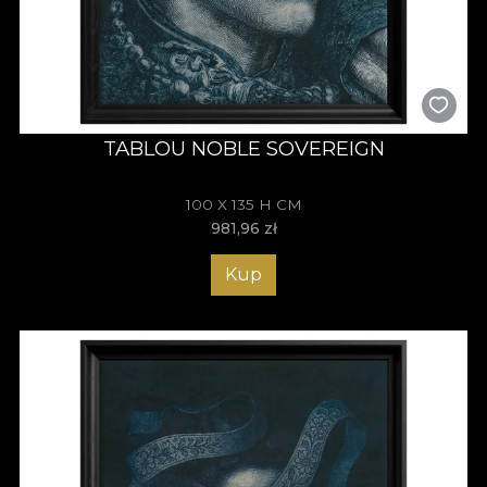
TABLOU NOBLE SOVEREIGN
100 X 135 H CM
981,96
zł
Kup