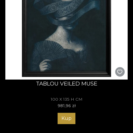
TABLOU VEILED MUSE
100 X 135 H CM
981,96
zł
Kup