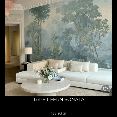
TAPET FERN SONATA
155,93
zł