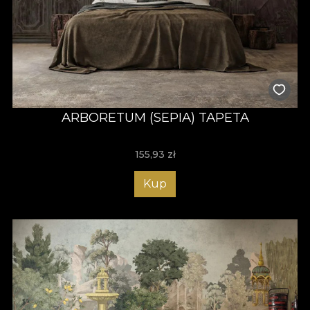
ARBORETUM (SEPIA) TAPETA
155,93
zł
Kup