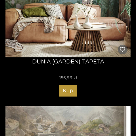
DUNIA (GARDEN) TAPETA
155,93
zł
Kup