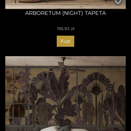
ARBORETUM (NIGHT) TAPETA
155,93
zł
Kup