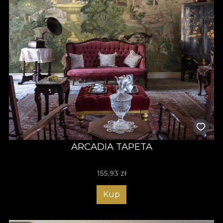
ARCADIA TAPETA
155,93
zł
Kup