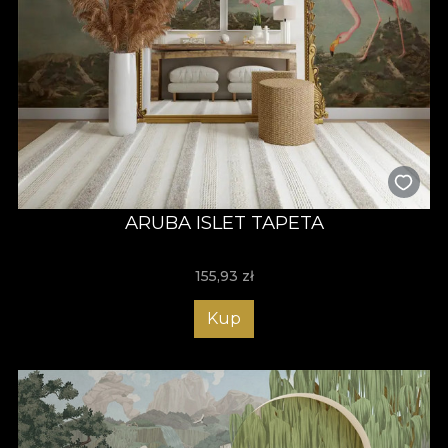
ARUBA ISLET TAPETA
155,93
zł
Kup