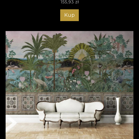
155,93
zł
Kup