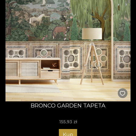
BRONCO GARDEN TAPETA
155,93
zł
Kup