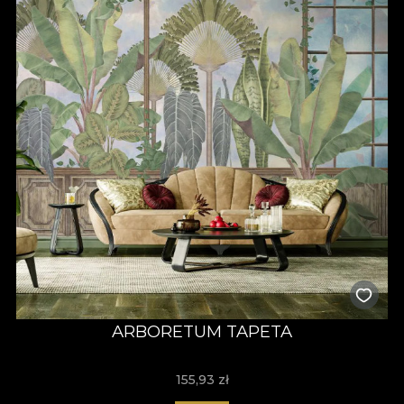
ARBORETUM TAPETA
155,93
zł