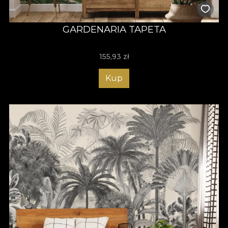
GARDENARIA TAPETA
155,93
zł
Kup