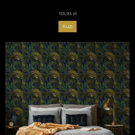
155,93
zł
Kup