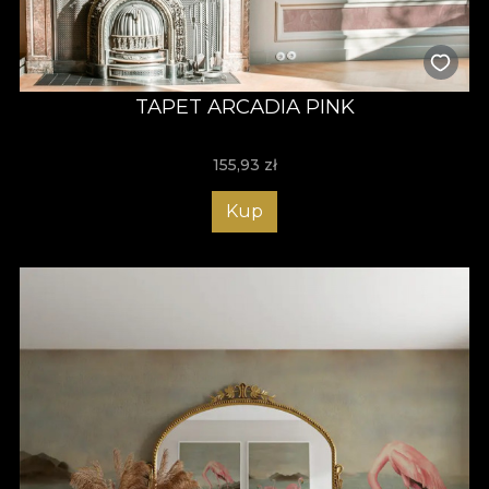
TAPET ARCADIA PINK
155,93
zł
Kup