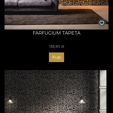
FARFUGIUM TAPETA
155,93
zł
Kup