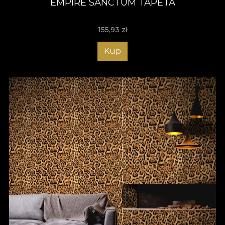
EMPIRE SANCTUM TAPETA
155,93
zł
Kup