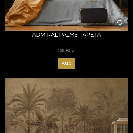
ADMIRAL PALMS TAPETA
155,93
zł
Kup