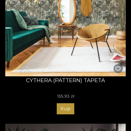
CYTHERA (PATTERN) TAPETA
155,93
zł
Kup