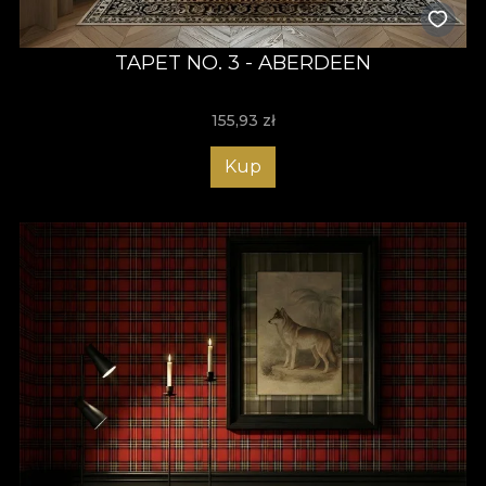
TAPET NO. 3 - ABERDEEN
155,93
zł
Kup