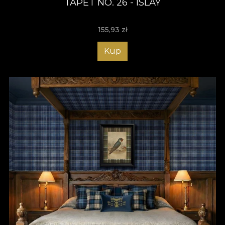
TAPET NO. 26 - ISLAY
155,93
zł
Kup