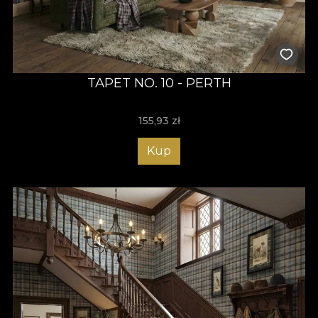
TAPET NO. 10 - PERTH
155,93
zł
Kup