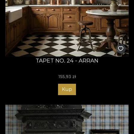
TAPET NO. 24 - ARRAN
155,93
zł
Kup