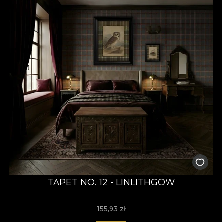
TAPET NO. 12 - LINLITHGOW
155,93
zł