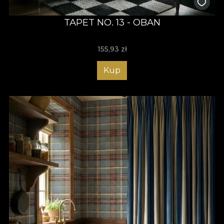
TAPET NO. 13 - OBAN
155,93
zł
Kup