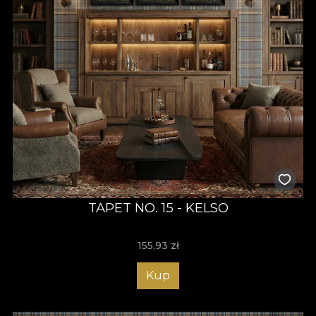
TAPET NO. 15 - KELSO
155,93
zł
Kup