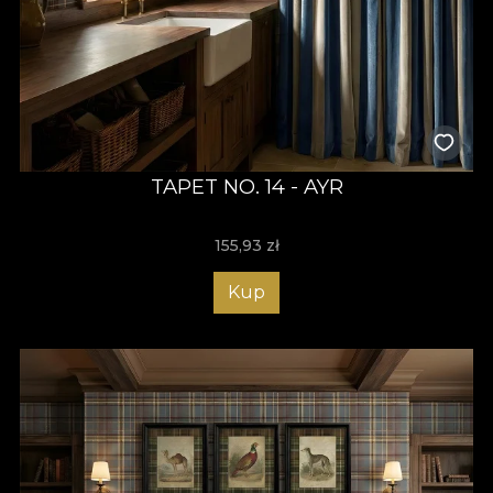
TAPET NO. 14 - AYR
155,93
zł
Kup