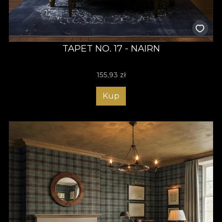
TAPET NO. 17 - NAIRN
155,93
zł
Kup