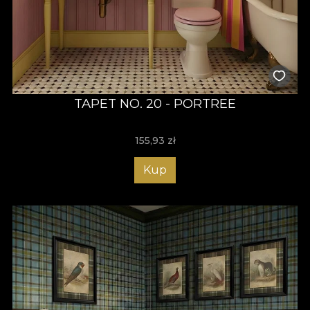
TAPET NO. 20 - PORTREE
155,93
zł
Kup