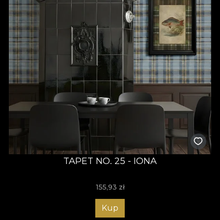
TAPET NO. 25 - IONA
155,93
zł
Kup