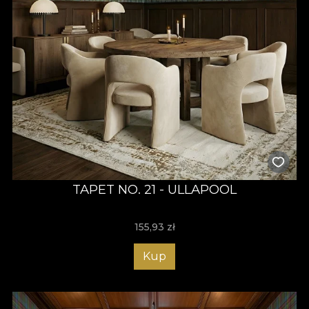
TAPET NO. 21 - ULLAPOOL
155,93
zł
Kup