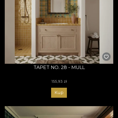
TAPET NO. 28 - MULL
155,93
zł
Kup