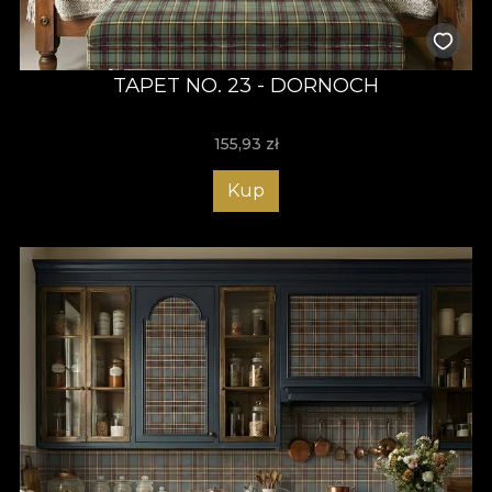
TAPET NO. 23 - DORNOCH
155,93
zł
Kup