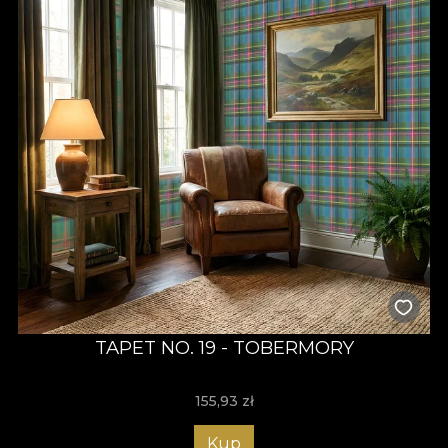
TAPET NO. 19 - TOBERMORY
155,93
zł
Kup