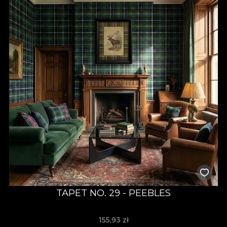
TAPET NO. 29 - PEEBLES
155,93
zł