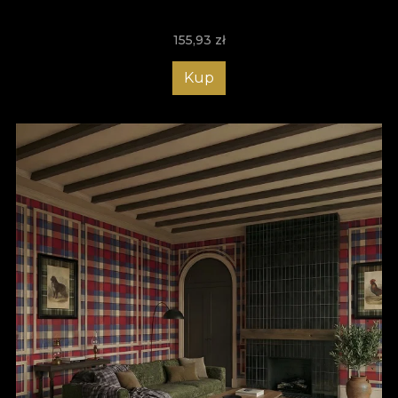
155,93
zł
Kup