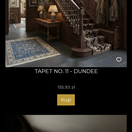
TAPET NO. 11 - DUNDEE
155,93
zł
Kup