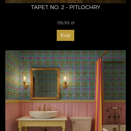
TAPET NO. 2 - PITLOCHRY
155,93
zł
Kup