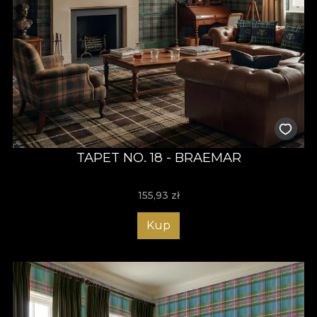
TAPET NO. 18 - BRAEMAR
155,93
zł
Kup