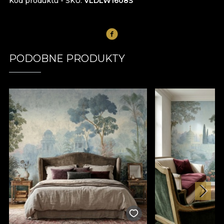
Kod produktu - SKU
VLDLW1608S
PODOBNE PRODUKTY