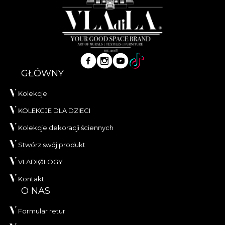
GŁÓWNY
Kolekcje
KOLEKCJE DLA DZIECI
Kolekcje dekoracji ściennych
Stwórz swój produkt
VLADIØLOGY
Kontakt
O NAS
Formular retur