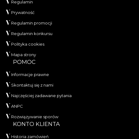
Regulamin
Prywatność
Regulamin promocji
Regulamin konkursu
Polityka cookies
Mapa strony
POMOC
Informacje prawne
Skontaktuj się z nami
Najczęściej zadawane pytania
ANPC
Rozwiązywanie sporów
KONTO KLIENTA
Historia zamówień