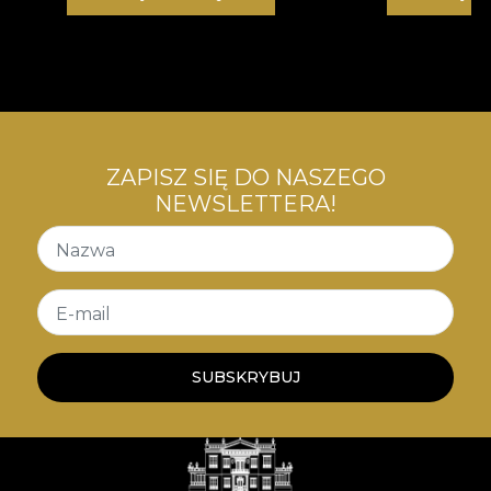
ZAPISZ SIĘ DO NASZEGO
NEWSLETTERA!
Nazwa
E-mail
SUBSKRYBUJ