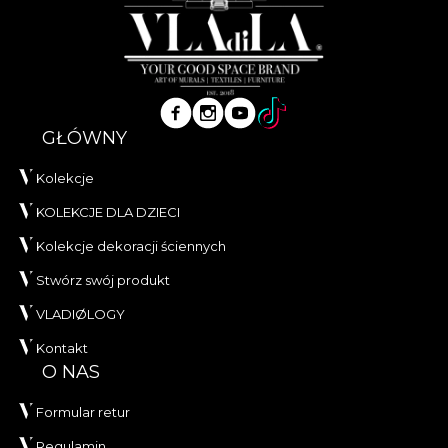
GŁÓWNY
Kolekcje
KOLEKCJE DLA DZIECI
Kolekcje dekoracji ściennych
Stwórz swój produkt
VLADIØLOGY
Kontakt
O NAS
Formular retur
Regulamin