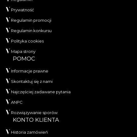
Prywatność
Regulamin promocji
Regulamin konkursu
Polityka cookies
Mapa strony
POMOC
Informacje prawne
Skontaktuj się z nami
Najczęściej zadawane pytania
ANPC
Rozwiązywanie sporów
KONTO KLIENTA
Historia zamówień