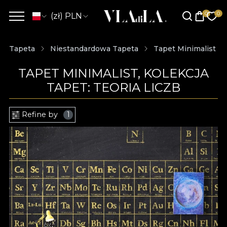
(zł) PLN
Tapeta
Niestandardowa Tapeta
Tapet Minimalist
TAPET MINIMALIST, KOLEKCJA
TAPET: TEORIA LICZB
Refine by
1