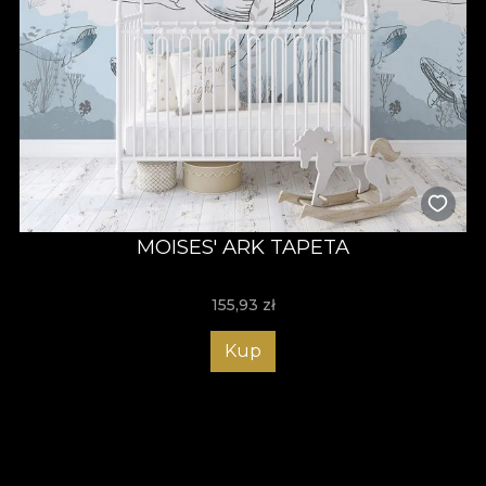
MOISES' ARK TAPETA
155,93
zł
Kup