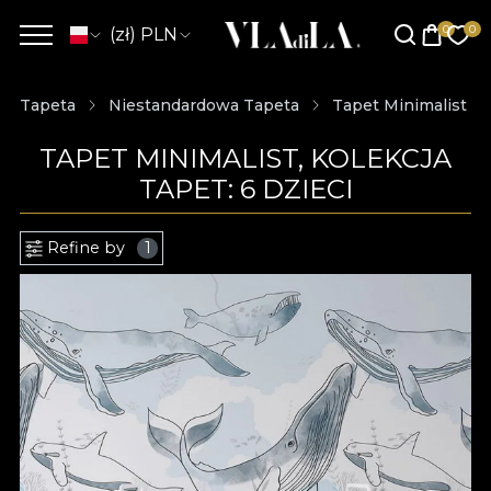
(zł) PLN
Tapeta
Niestandardowa Tapeta
Tapet Minimalist
TAPET MINIMALIST, KOLEKCJA
TAPET: 6 DZIECI
Refine by
1