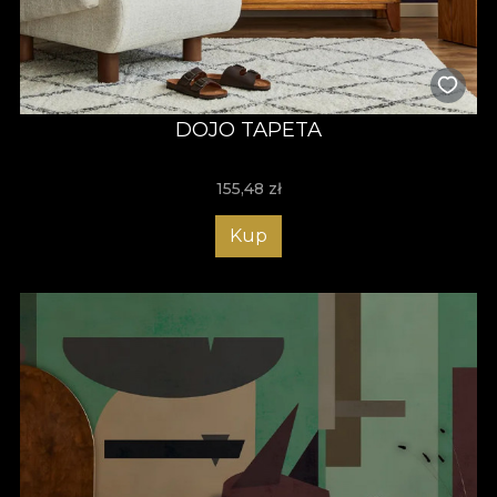
DOJO TAPETA
155,48
zł
Kup