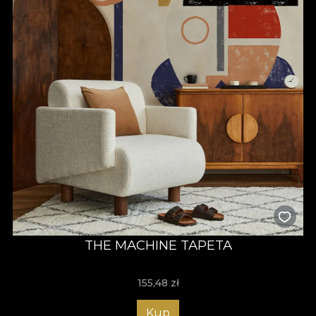
THE MACHINE TAPETA
155,48
zł
Kup