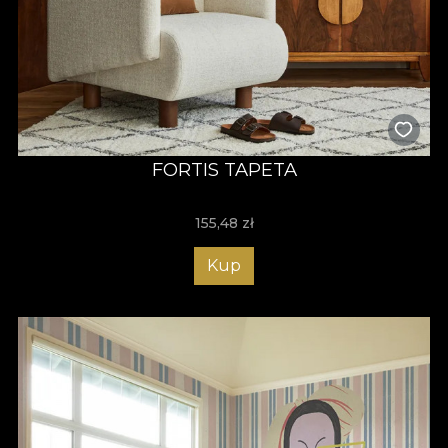
FORTIS TAPETA
155,48
zł
Kup