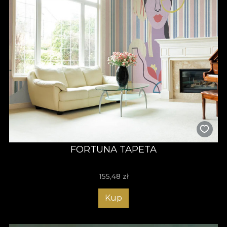
FORTUNA TAPETA
155,48
zł
Kup