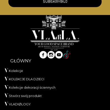
SUBSKRYBUJ
GŁÓWNY
Kolekcje
KOLEKCJE DLA DZIECI
Kolekcje dekoracji ściennych
Stwórz swój produkt
VLADIØLOGY