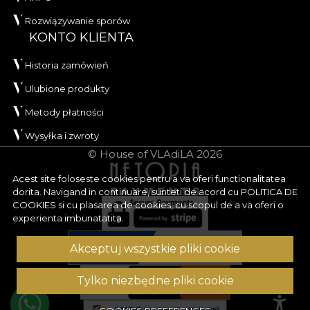
Rozwiązywanie sporów
KONTO KLIENTA
Historia zamówień
Ulubione produkty
Metody płatności
Wysyłka i zwroty
© House of VLAdiLA 2026
Acest site foloseste cookies pentru a va oferi functionalitatea
dorita. Navigand in continuare, sunteti de acord cu
POLITICA DE
COOKIES
si cu plasarea de cookies, cu scopul de a va oferi o
experienta imbunatatita.
Akceptuj wszystkie pliki cookie
Tylko niezbędne pliki cookie