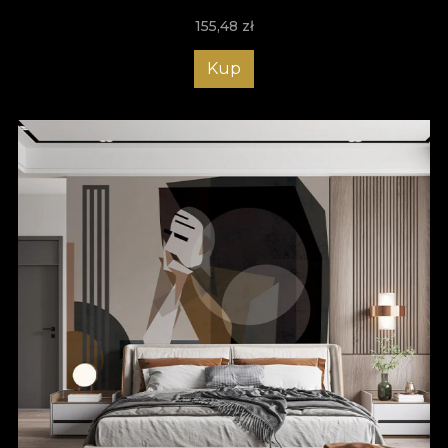
155,48
zł
Kup