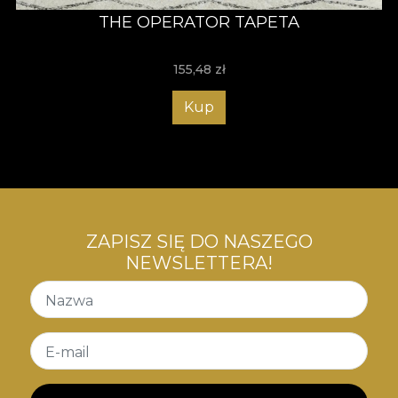
THE OPERATOR TAPETA
155,48
zł
Kup
ZAPISZ SIĘ DO NASZEGO
NEWSLETTERA!
Nazwa
E-mail