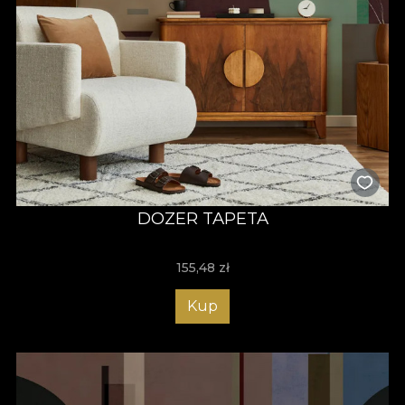
DOZER TAPETA
155,48
zł
Kup