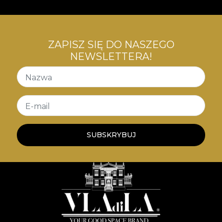
ZAPISZ SIĘ DO NASZEGO
NEWSLETTERA!
Nazwa
E-mail
SUBSKRYBUJ