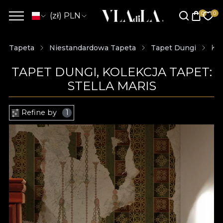
(zł) PLN
Tapeta
Niestandardowa Tapeta
Tapet Dungi
Kol
TAPET DUNGI, KOLEKCJA TAPET:
STELLA MARIS
Refine by
1