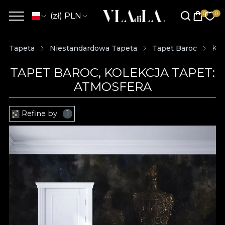
(zł) PLN
Tapeta
Niestandardowa Tapeta
Tapet Baroc
Kol
TAPET BAROC, KOLEKCJA TAPET:
ATMOSFERA
Refine by
1