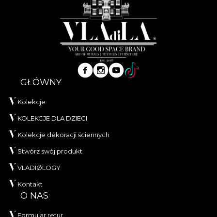
GŁÓWNY
Kolekcje
KOLEKCJE DLA DZIECI
Kolekcje dekoracji ściennych
Stwórz swój produkt
VLADIØLOGY
Kontakt
O NAS
Formular retur