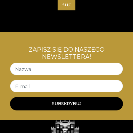
Kup
ZAPISZ SIĘ DO NASZEGO
NEWSLETTERA!
Nazwa
E-mail
SUBSKRYBUJ