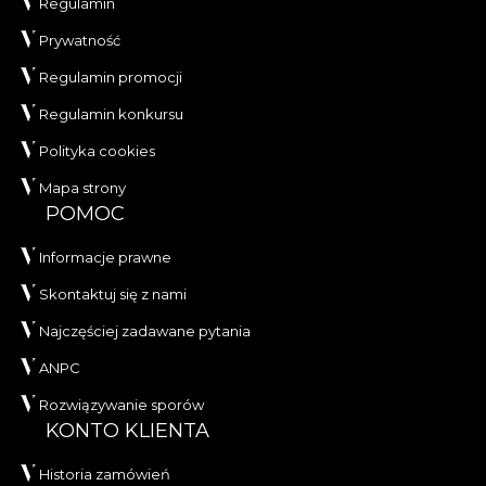
Regulamin
Prywatność
Regulamin promocji
Regulamin konkursu
Polityka cookies
Mapa strony
POMOC
Informacje prawne
Skontaktuj się z nami
Najczęściej zadawane pytania
ANPC
Rozwiązywanie sporów
KONTO KLIENTA
Historia zamówień