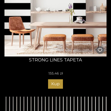
STRONG LINES TAPETA
155,46
zł
Kup