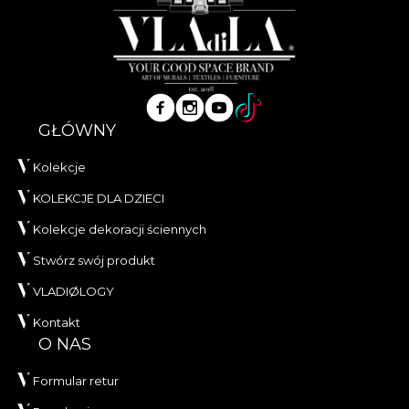
GŁÓWNY
Kolekcje
KOLEKCJE DLA DZIECI
Kolekcje dekoracji ściennych
Stwórz swój produkt
VLADIØLOGY
Kontakt
O NAS
Formular retur