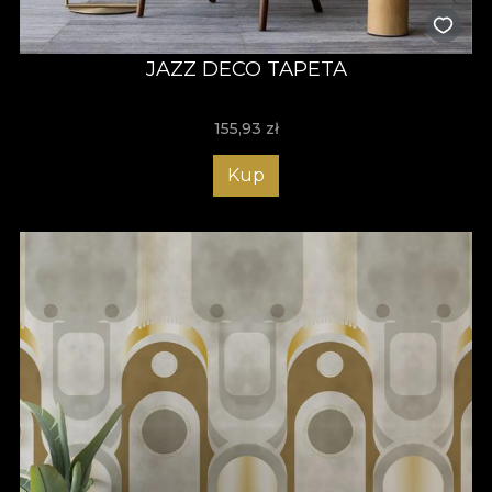
JAZZ DECO TAPETA
155,93
zł
Kup