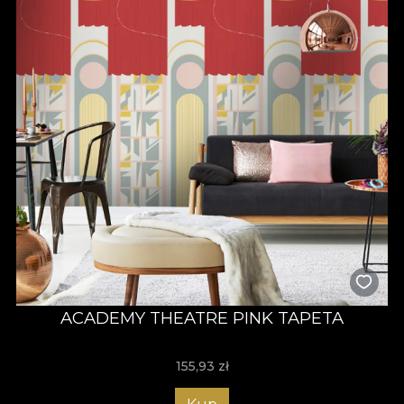
ACADEMY THEATRE PINK TAPETA
155,93
zł