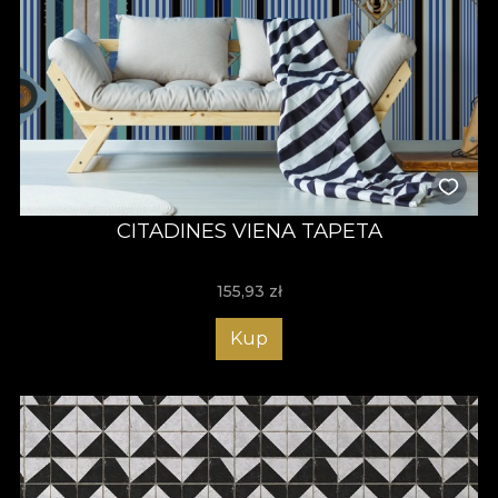
CITADINES VIENA TAPETA
155,93
zł
Kup