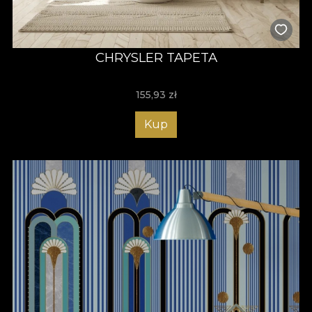
CHRYSLER TAPETA
155,93
zł
Kup