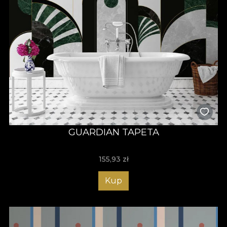
GUARDIAN TAPETA
155,93
zł
Kup