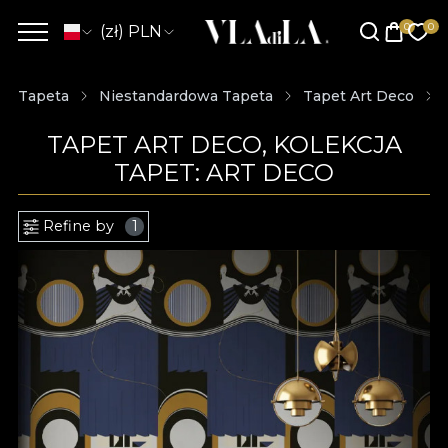
(zł) PLN
Tapeta
Niestandardowa Tapeta
Tapet Art Deco
TAPET ART DECO, KOLEKCJA
TAPET: ART DECO
Refine by
1