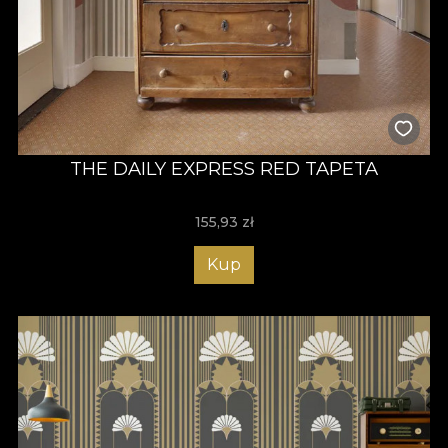
THE DAILY EXPRESS RED TAPETA
155,93
zł
Kup