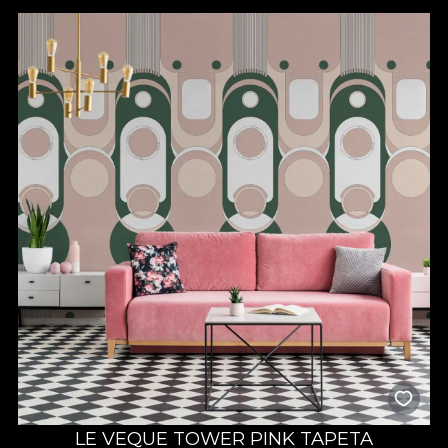
LE VEQUE TOWER PINK TAPETA