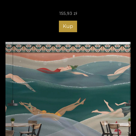
155,93
zł
Kup