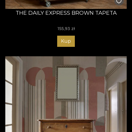
THE DAILY EXPRESS BROWN TAPETA
155,93
zł
Kup