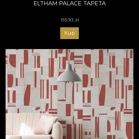
ELTHAM PALACE TAPETA
155,93
zł
Kup