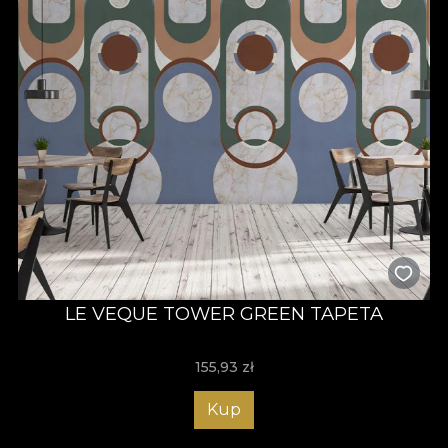
LE VEQUE TOWER GREEN TAPETA
155,93
zł
Kup