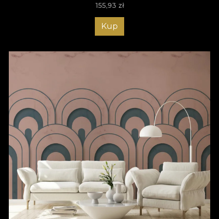
155,93
zł
Kup