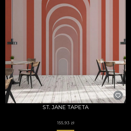
ST. JANE TAPETA
155,93
zł