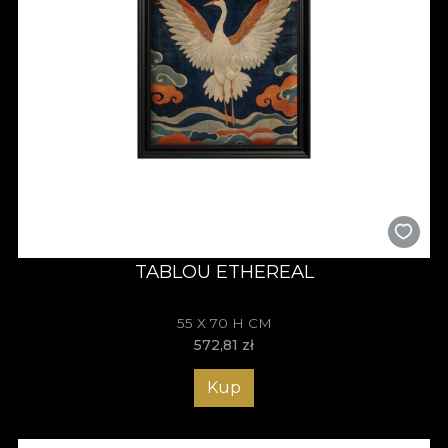
TABLOU ETHEREAL
55 X 70 H CM
572,81
zł
Kup