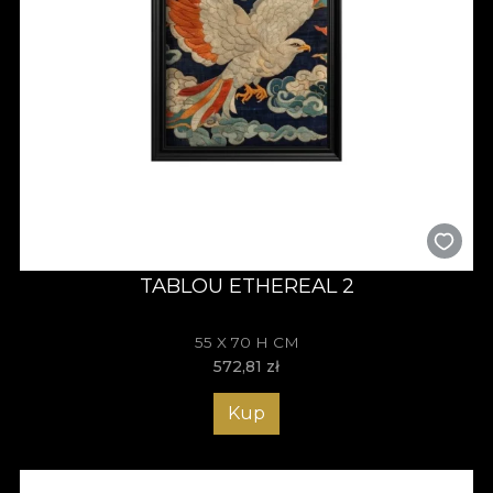
TABLOU ETHEREAL 2
55 X 70 H CM
572,81
zł
Kup