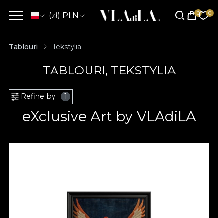
(zł) PLN
Tablouri
Tekstylia
TABLOURI, TEKSTYLIA
Refine by
1
eXclusive Art by VLAdiLA