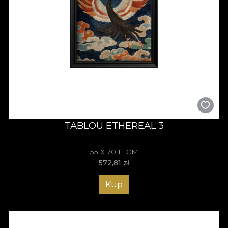
TABLOU ETHEREAL 3
55 X 70 H CM
572,81
zł
Kup