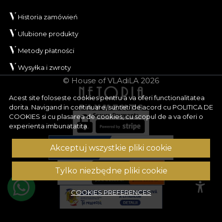
Historia zamówień
Ulubione produkty
Metody płatności
Wysyłka i zwroty
© House of VLAdiLA 2026
Acest site foloseste cookies pentru a va oferi functionalitatea
dorita. Navigand in continuare, sunteti de acord cu
POLITICA DE
COOKIES
si cu plasarea de cookies, cu scopul de a va oferi o
experienta imbunatatita.
Akceptuj wszystkie pliki cookie
Tylko niezbędne pliki cookie
COOKIES PREFERENCES