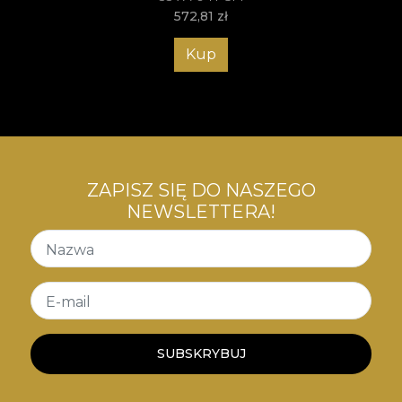
572,81
zł
Kup
ZAPISZ SIĘ DO NASZEGO
NEWSLETTERA!
Nazwa
E-mail
SUBSKRYBUJ