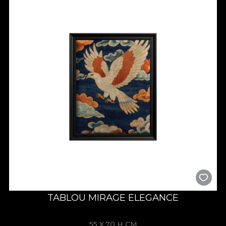
TABLOU MIRAGE ELEGANCE
55 X 70 H CM