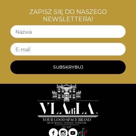
ZAPISZ SIĘ DO NASZEGO
NEWSLETTERA!
Nazwa
E-mail
SUBSKRYBUJ