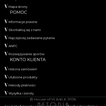
Mapa strony
POMOC
Informacje prawne
Skontaktuj się z nami
Najczęściej zadawane pytania
ANPC
Rozwiązywanie sporów
KONTO KLIENTA
Historia zamówień
Ulubione produkty
Metody płatności
Wysyłka i zwroty
© House of VLAdiLA 2026