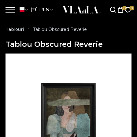
(zł) PLN
Tablouri
Tablou Obscured Reverie
Tablou Obscured Reverie