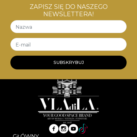
ZAPISZ SIĘ DO NASZEGO
NEWSLETTERA!
Nazwa
E-mail
SUBSKRYBUJ
GŁÓWNY