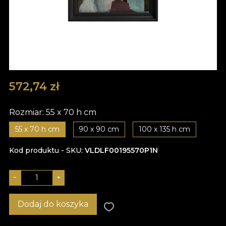
572,74
zł
Rozmiar:
55 x 70 h cm
55 x 70 h cm
90 x 90 cm
100 x 135 h cm
Kod produktu - SKU
VLDLF00195570P1N
−
+
Dodaj do koszyka