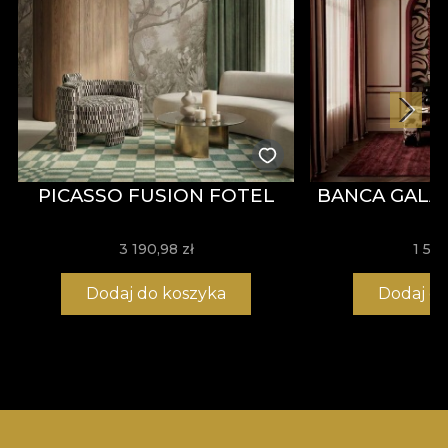
PICASSO FUSION FOTEL
BANCA GAL
3 190,98 zł
1 554
Dodaj do koszyka
Dodaj d