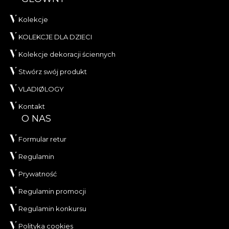
Kolekcje
KOLEKCJE DLA DZIECI
Kolekcje dekoracji ściennych
Stwórz swój produkt
VLADIØLOGY
Kontakt
O NAS
Formular retur
Regulamin
Prywatność
Regulamin promocji
Regulamin konkursu
Polityka cookies