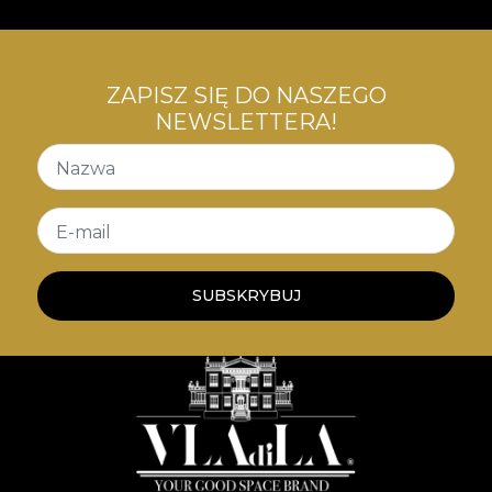
ZAPISZ SIĘ DO NASZEGO
NEWSLETTERA!
Nazwa
E-mail
SUBSKRYBUJ