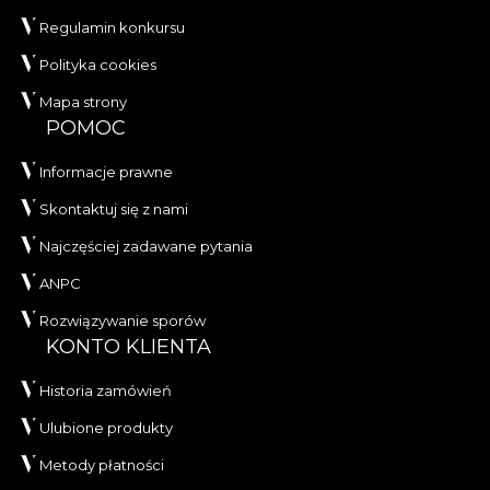
Regulamin konkursu
Polityka cookies
Mapa strony
POMOC
Informacje prawne
Skontaktuj się z nami
Najczęściej zadawane pytania
ANPC
Rozwiązywanie sporów
KONTO KLIENTA
Historia zamówień
Ulubione produkty
Metody płatności