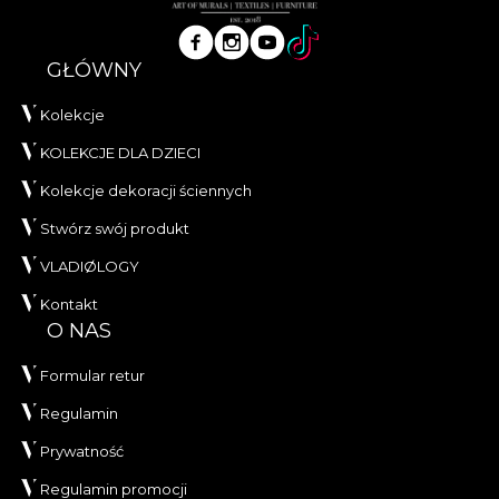
GŁÓWNY
Kolekcje
KOLEKCJE DLA DZIECI
Kolekcje dekoracji ściennych
Stwórz swój produkt
VLADIØLOGY
Kontakt
O NAS
Formular retur
Regulamin
Prywatność
Regulamin promocji