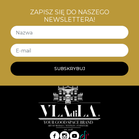
ZAPISZ SIĘ DO NASZEGO
NEWSLETTERA!
Nazwa
E-mail
SUBSKRYBUJ