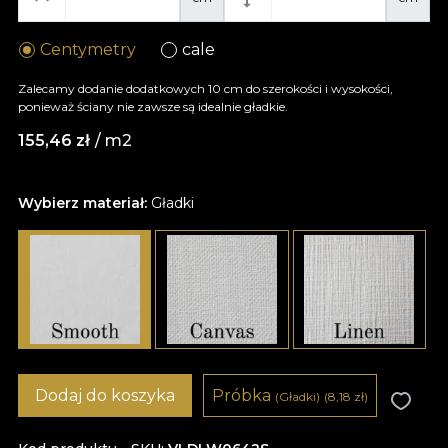
Centymetry
cale
Zalecamy dodanie dodatkowych 10 cm do szerokości i wysokości,
ponieważ ściany nie zawsze są idealnie gładkie.
155,46
zł
/ m2
Wybierz materiał:
Gładki
Dodaj do koszyka
Próbka
(Gładki)
(8,18
zł
)