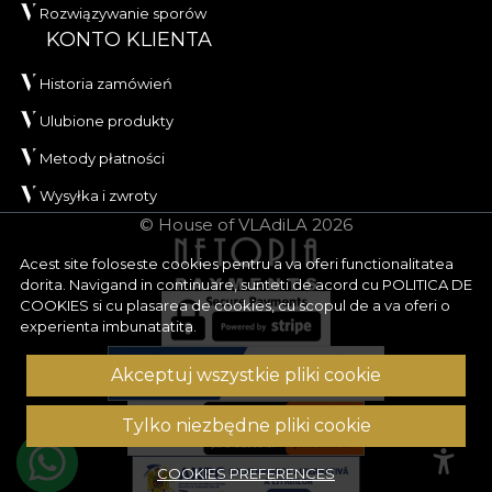
Rozwiązywanie sporów
KONTO KLIENTA
Historia zamówień
Ulubione produkty
Metody płatności
Wysyłka i zwroty
© House of VLAdiLA 2026
Acest site foloseste cookies pentru a va oferi functionalitatea
dorita. Navigand in continuare, sunteti de acord cu
POLITICA DE
COOKIES
si cu plasarea de cookies, cu scopul de a va oferi o
experienta imbunatatita.
Akceptuj wszystkie pliki cookie
Tylko niezbędne pliki cookie
COOKIES PREFERENCES