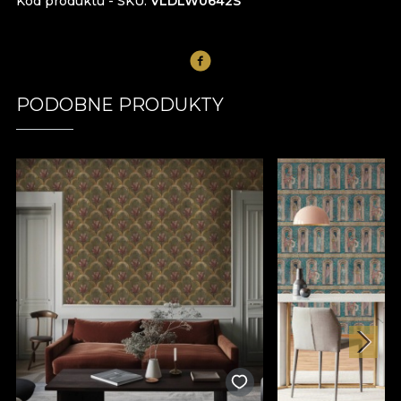
Kod produktu - SKU
VLDLW0642S
PODOBNE PRODUKTY