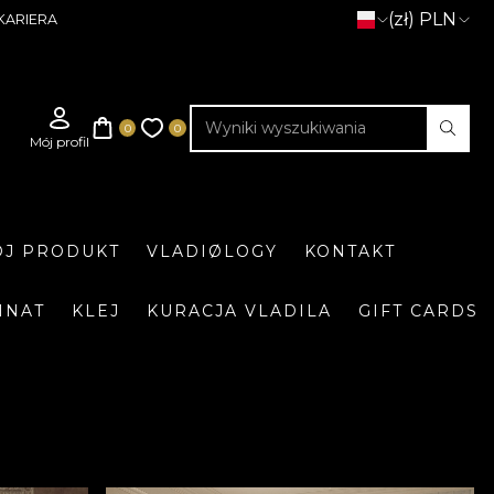
(zł) PLN
KARIERA
J PRODUKT
VLADIØLOGY
KONTAKT
INAT
KLEJ
KURACJA VLADILA
GIFT CARDS