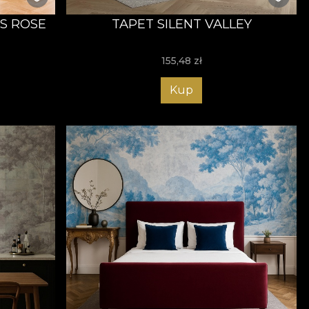
S ROSE
TAPET SILENT VALLEY
155,48
zł
Kup