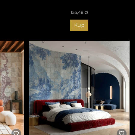
155,48
zł
Kup