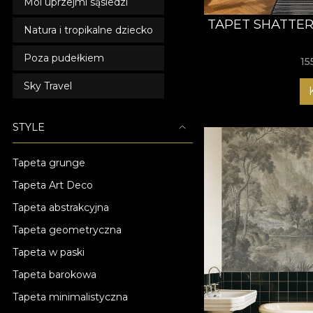
Moi uprzejmi sąsiedzi
TAPET SHATTE
Natura i tropikalne dziecko
Poza pudełkiem
15
Sky Travel
STYLE
Tapeta grunge
Tapeta Art Deco
Tapeta abstrakcyjna
Tapeta geometryczna
Tapeta w paski
Tapeta barokowa
Tapeta minimalistyczna