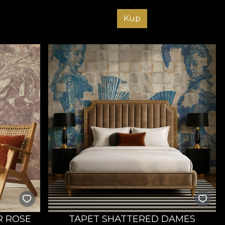
Kup
R ROSE
TAPET SHATTERED DAMES