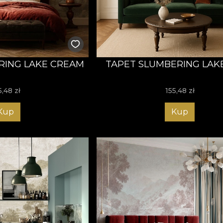
RING LAKE CREAM
TAPET SLUMBERING LAK
5,48
zł
155,48
zł
Kup
Kup