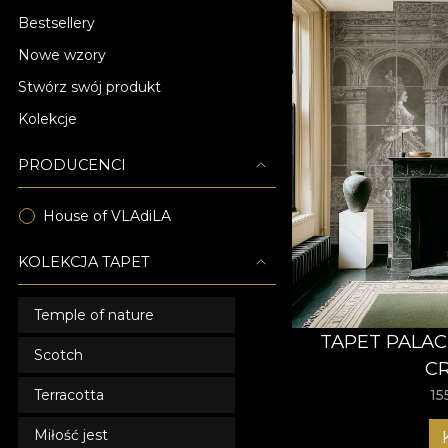
Bestsellery
Nowe wzory
Stwórz swój produkt
Kolekcje
PRODUCENCI
House of VLAdiLA
KOLEKCJA TAPET
Temple of nature
TAPET PALA
Scotch
C
Terracotta
15
Miłość jest