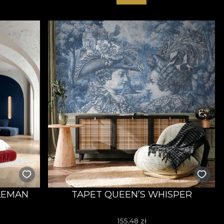
LEMAN
TAPET QUEEN’S WHISPER
155,48
zł