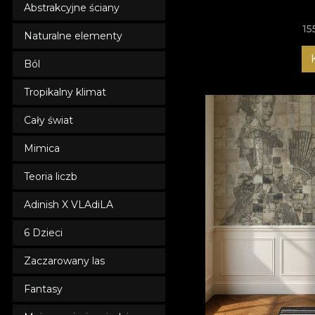
Abstrakcyjne ściany
15
Naturalne elementy
Ból
Tropikalny klimat
Cały świat
Mimica
Teoria liczb
Adinish X VLAdiLA
6 Dzieci
Zaczarowany las
Fantasy