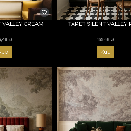
T VALLEY CREAM
TAPET SILENT VALLEY 
5,48
zł
155,48
zł
Kup
Kup