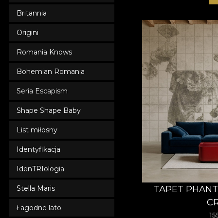
Britannia
Origini
Romania Knows
Bohemian Romania
Seria Escapism
Shape Shape Baby
List miłosny
Identyfikacja
IdenTRIologia
TAPET PHAN
Stella Maris
C
Łagodne lato
15