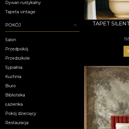
Dywan rustykalny
Tapeta vintage
TAPET SILEN
POKÓJ
15
Salon
Przedpokój
Przedszkole
Sypialnia
Kuchnia
Biuro
Biblioteka
Łazienka
Pokój dziecięcy
Restauracja