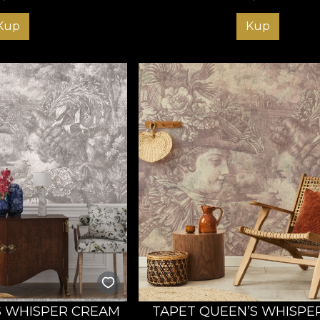
Kup
Kup
S WHISPER CREAM
TAPET QUEEN’S WHISPE