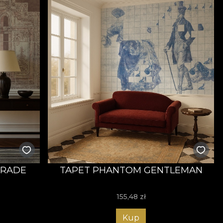
ERADE
TAPET PHANTOM GENTLEMAN
155,48
zł
Kup