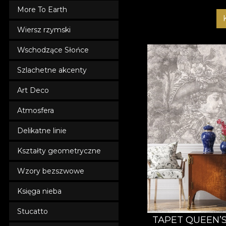
More To Earth
Wiersz rzymski
Wschodzące Słońce
Szlachetne akcenty
Art Deco
Atmosfera
Delikatne linie
Kształty geometryczne
Wzory bezszwowe
Księga nieba
Stucatto
TAPET QUEEN’