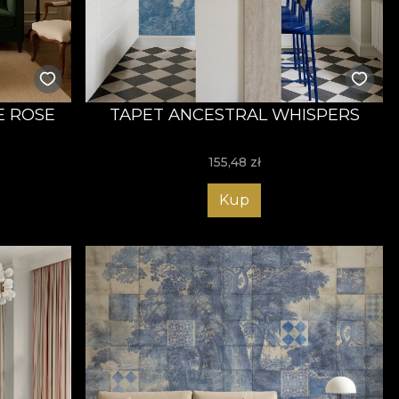
E ROSE
TAPET ANCESTRAL WHISPERS
155,48
zł
Kup