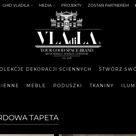
GHID VLADILA
MEDIA
PROJEKTY
ZOSTAŃ PARTNEREM
OLEKCJE DEKORACJI ŚCIENNYCH
STWÓRZ SWÓ
CIENNE
MEBLE
PODUSZKI
TKANINY
ILUM
RDOWA TAPETA