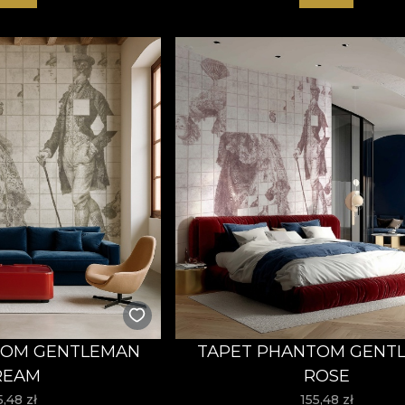
TOM GENTLEMAN
TAPET PHANTOM GENT
REAM
ROSE
5,48
zł
155,48
zł