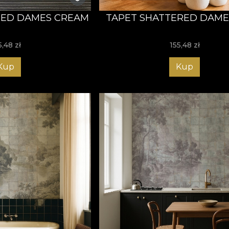
RED DAMES CREAM
TAPET SHATTERED DAME
5,48
zł
155,48
zł
Kup
Kup