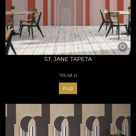
ST. JANE TAPETA
155,48
zł
Kup