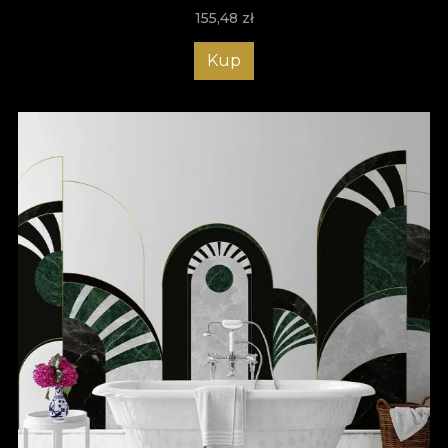
155,48
zł
Kup