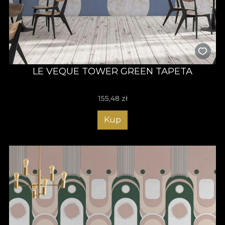
LE VEQUE TOWER GREEN TAPETA
155,48
zł
Kup