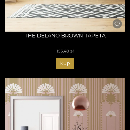
THE DELANO BROWN TAPETA
155,48
zł
Kup