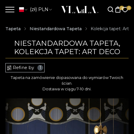
(zł) PLN
Tapeta
Niestandardowa Tapeta
Kolekcja tapet: Art 
NIESTANDARDOWA TAPETA,
KOLEKCJA TAPET: ART DECO
Refine by
1
Tapeta na zamówienie dopasowana do wymiarów Twoich
ścian.
Dostawa w ciągu 7-10 dni.