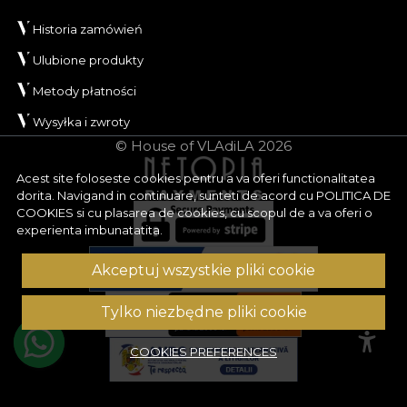
Historia zamówień
Ulubione produkty
Metody płatności
Wysyłka i zwroty
© House of VLAdiLA 2026
Acest site foloseste cookies pentru a va oferi functionalitatea
dorita. Navigand in continuare, sunteti de acord cu
POLITICA DE
COOKIES
si cu plasarea de cookies, cu scopul de a va oferi o
experienta imbunatatita.
Akceptuj wszystkie pliki cookie
Tylko niezbędne pliki cookie
COOKIES PREFERENCES