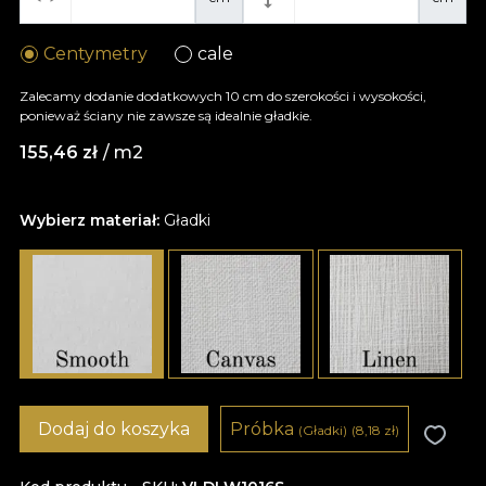
Centymetry
cale
Zalecamy dodanie dodatkowych 10 cm do szerokości i wysokości,
ponieważ ściany nie zawsze są idealnie gładkie.
155,46
zł
/ m2
Wybierz materiał:
Gładki
Dodaj do koszyka
Próbka
(Gładki)
(8,18
zł
)