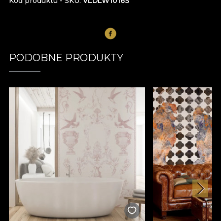
Kod produktu - SKU
VLDLW1016S
PODOBNE PRODUKTY