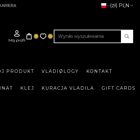
(zł) PLN
KARIERA
J PRODUKT
VLADIØLOGY
KONTAKT
INAT
KLEJ
KURACJA VLADILA
GIFT CARDS