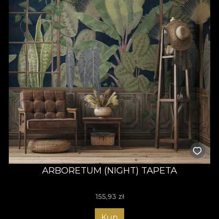
ARBORETUM (NIGHT) TAPETA
155,93
zł
Kup