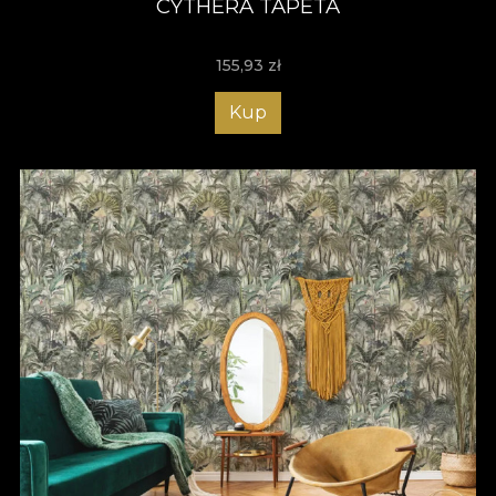
CYTHERA TAPETA
155,93
zł
Kup