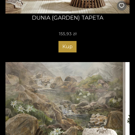
DUNIA (GARDEN) TAPETA
155,93
zł
Kup