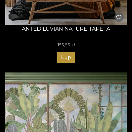
ANTEDILUVIAN NATURE TAPETA
155,93
zł
Kup