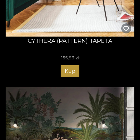
CYTHERA (PATTERN) TAPETA
155,93
zł
Kup