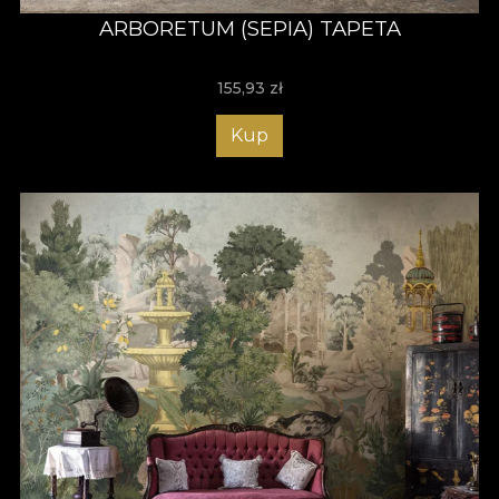
ARBORETUM (SEPIA) TAPETA
155,93
zł
Kup