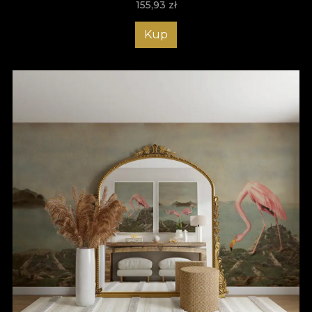
155,93
zł
Kup