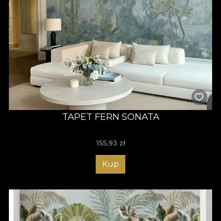
TAPET FERN SONATA
155,93
zł
Kup