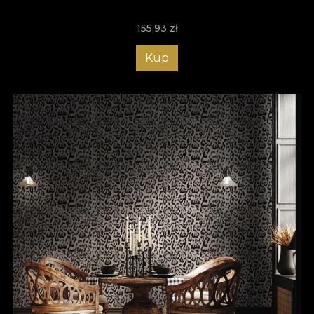
155,93
zł
Kup