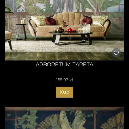
ARBORETUM TAPETA
155,93
zł
Kup