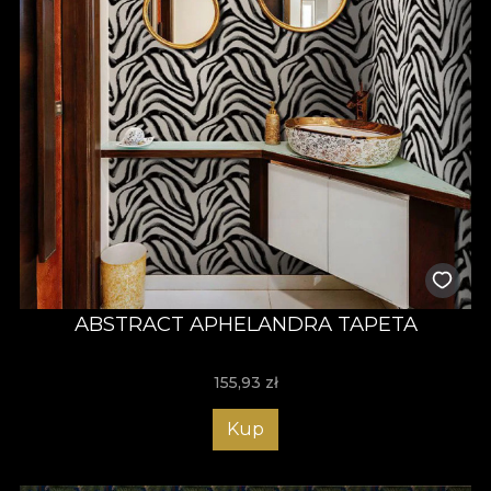
ABSTRACT APHELANDRA TAPETA
155,93
zł
Kup