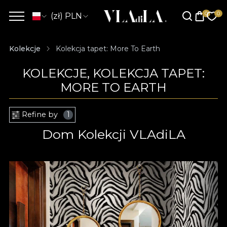
(zł) PLN
Kolekcje
Kolekcja tapet: More To Earth
KOLEKCJE, KOLEKCJA TAPET:
MORE TO EARTH
Refine by
1
Dom Kolekcji VLAdiLA