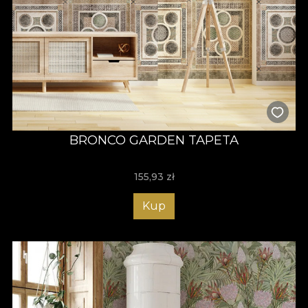
BRONCO GARDEN TAPETA
155,93
zł
Kup