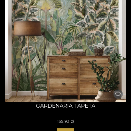
GARDENARIA TAPETA
155,93
zł