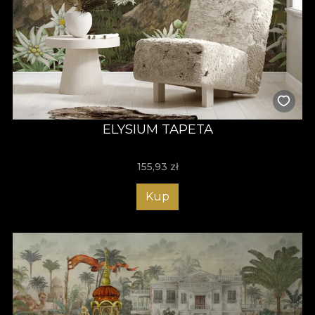
ELYSIUM TAPETA
155,93
zł
Kup