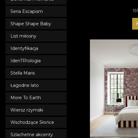
15
Seria Escapism
Shape Shape Baby
List miłosny
Identyfikacja
IdenTRIologia
Stella Maris
Łagodne lato
More To Earth
Wiersz rzymski
Wschodzące Słońce
Szlachetne akcenty