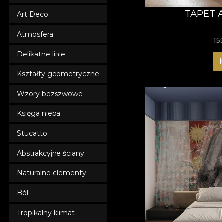
TAPET 
Art Deco
Atmosfera
15
Delikatne linie
Kształty geometryczne
Wzory bezszwowe
Księga nieba
Stucatto
Abstrakcyjne ściany
Naturalne elementy
Ból
Tropikalny klimat