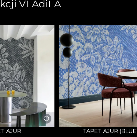
kcji VLAdiLA
T AJUR
TAPET AJUR (BLUE