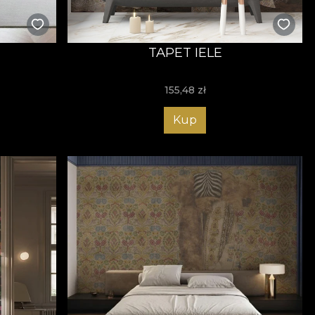
TAPET IELE
155,48
zł
Kup