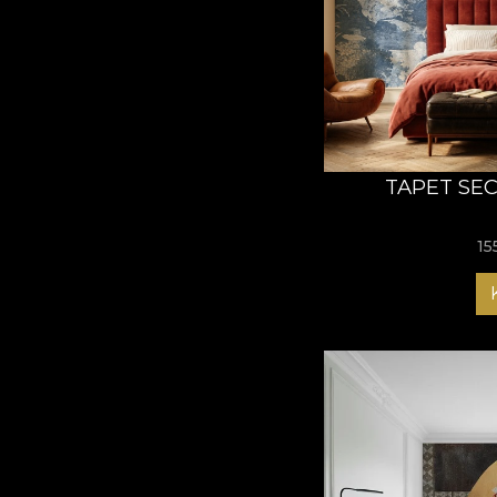
TAPET SE
15