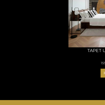
TAPET 
15