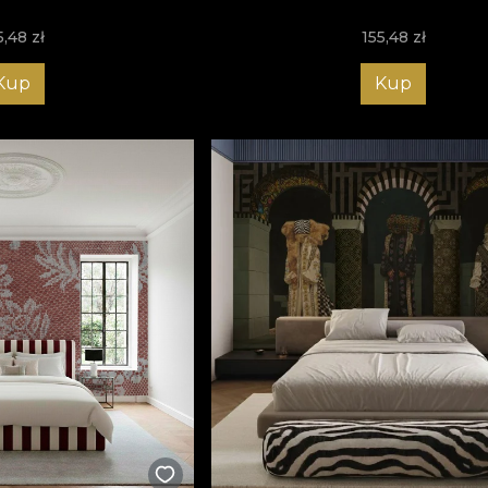
5,48
zł
155,48
zł
Kup
Kup