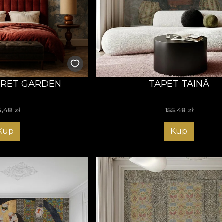
CRET GARDEN
TAPET TAINĂ
5,48
zł
155,48
zł
Kup
Kup