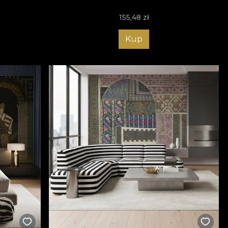
155,48
zł
Kup