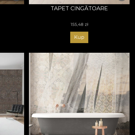
TAPET CINGĂTOARE
155,48
zł
Kup