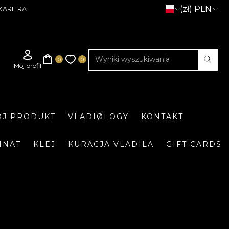
(zł) PLN
KARIERA
J PRODUKT
VLADIØLOGY
KONTAKT
INAT
KLEJ
KURACJA VLADILA
GIFT CARDS