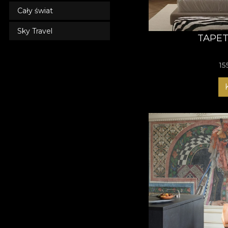
Cały świat
Sky Travel
TAPET
15