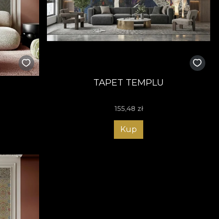
TAPET TEMPLU
155,48
zł
Kup