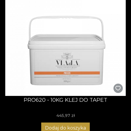
PRO620 - 10KG KLEJ DO TAPET
445,97
zł
Dodaj do koszyka