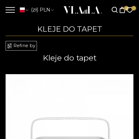
(zł) PLN
KLEJE DO TAPET
Refine by
Kleje do tapet