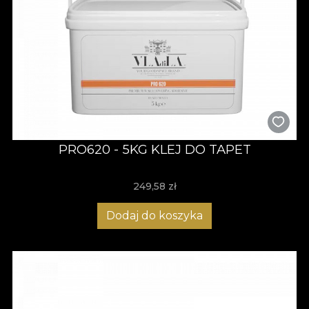
PRO620 - 5KG KLEJ DO TAPET
249,58
zł
Dodaj do koszyka