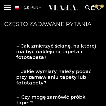
(zł) PLN
CZĘSTO ZADAWANE PYTANIA
Jak zmierzyć ścianę, na której
ma być naklejona tapeta i
fototapeta?
Jakie wymiary należy podać
przy zamawianiu tapety lub
fototapety?
Czy mogę zamówić próbki
tapet?