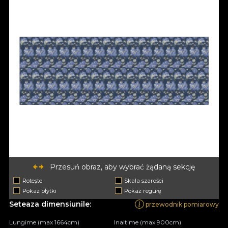
Przesuń obraz, aby wybrać żądaną sekcję
Rotește
Skala szarości
Pokaż płytki
Pokaż regułę
Seteaza dimensiunile:
przewodnik pomiarowy
Lungime (max 1664cm)
Inaltime (max 900cm)