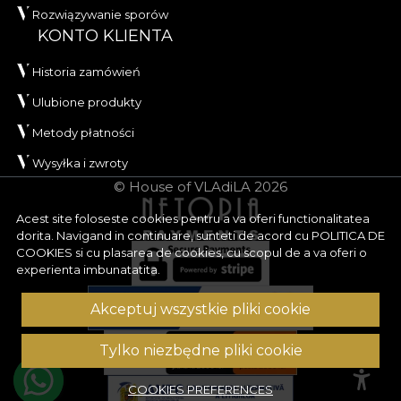
Rozwiązywanie sporów
KONTO KLIENTA
Historia zamówień
Ulubione produkty
Metody płatności
Wysyłka i zwroty
© House of VLAdiLA 2026
Acest site foloseste cookies pentru a va oferi functionalitatea
dorita. Navigand in continuare, sunteti de acord cu
POLITICA DE
COOKIES
si cu plasarea de cookies, cu scopul de a va oferi o
experienta imbunatatita.
Akceptuj wszystkie pliki cookie
Tylko niezbędne pliki cookie
COOKIES PREFERENCES