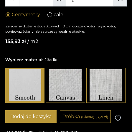
Centymetry
cale
Zalecamy dodanie dodatkowych 10 cm do szerokości i wysokości,
ponieważ ściany nie zawsze są idealnie gładkie.
155,93
zł
/ m2
Wybierz materiał:
Gładki
Dodaj do koszyka
Próbka
(Gładki)
(8,21
zł
)