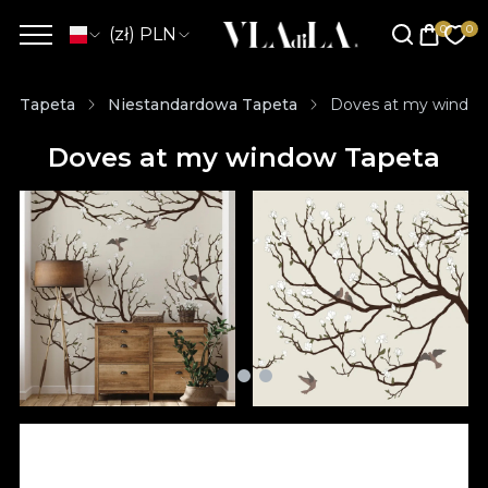
(zł) PLN
Tapeta
Niestandardowa Tapeta
Doves at my window
Doves at my window Tapeta