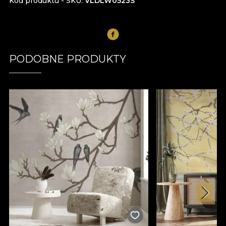
Kod produktu - SKU
VLDLW0523S
PODOBNE PRODUKTY