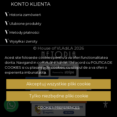
KONTO KLIENTA
Historia zamówień
Ulubione produkty
Metody płatności
Wysyłka i zwroty
© House of VLAdiLA 2026
Acest site foloseste cookies pentru a va oferi functionalitatea
dorita. Navigand in continuare, sunteti de acord cu
POLITICA DE
COOKIES
si cu plasarea de cookies, cu scopul de a va oferi o
experienta imbunatatita.
Akceptuj wszystkie pliki cookie
Tylko niezbędne pliki cookie
COOKIES PREFERENCES