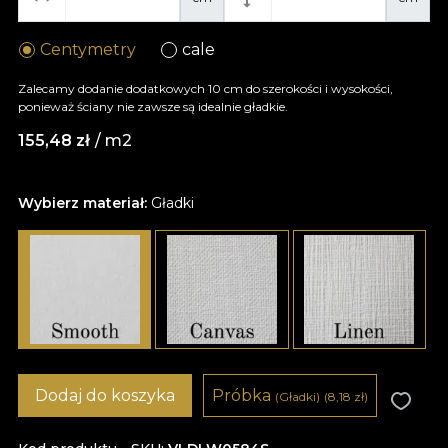
Centymetry
cale
Zalecamy dodanie dodatkowych 10 cm do szerokości i wysokości,
ponieważ ściany nie zawsze są idealnie gładkie.
155,48
zł
/ m2
Wybierz materiał:
Gładki
Dodaj do koszyka
Próbka
(Gładki)
(8,18
zł
)