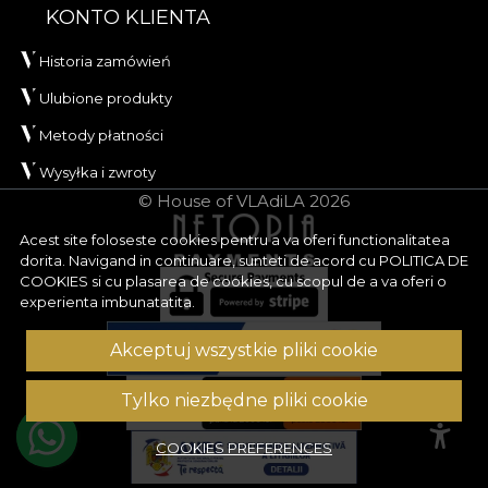
KONTO KLIENTA
Historia zamówień
Ulubione produkty
Metody płatności
Wysyłka i zwroty
© House of VLAdiLA 2026
Acest site foloseste cookies pentru a va oferi functionalitatea
dorita. Navigand in continuare, sunteti de acord cu
POLITICA DE
COOKIES
si cu plasarea de cookies, cu scopul de a va oferi o
experienta imbunatatita.
Akceptuj wszystkie pliki cookie
Tylko niezbędne pliki cookie
COOKIES PREFERENCES