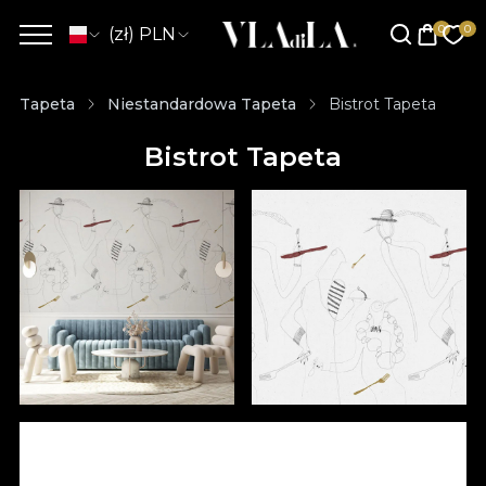
(zł) PLN
Tapeta
Niestandardowa Tapeta
Bistrot Tapeta
Bistrot Tapeta