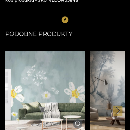
Kod produktu - SKU
VLDLW0584S
PODOBNE PRODUKTY