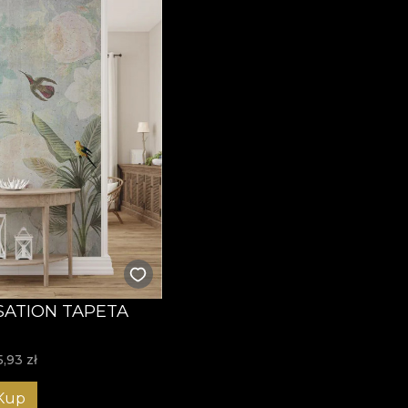
SATION TAPETA
5,93
zł
Kup