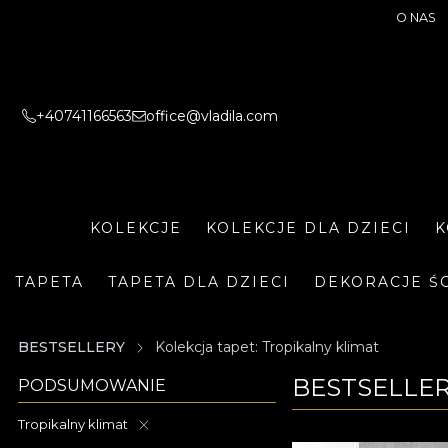
O NAS
+40741166563
office@vladila.com
KOLEKCJE
KOLEKCJE DLA DZIECI
K
TAPETA
TAPETA DLA DZIECI
DEKORACJE Ś
BESTSELLERY
Kolekcja tapet: Tropikalny klimat
BESTSELLER
PODSUMOWANIE
Tropikalny klimat