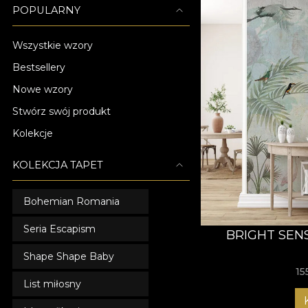
POPULARNY
Wszystkie wzory
Bestsellery
Nowe wzory
Stwórz swój produkt
Kolekcje
KOLEKCJA TAPET
Bohemian Romania
Seria Escapism
BRIGHT SEN
Shape Shape Baby
15
List miłosny