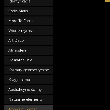
Identyfikacja
Stella Maris
More To Earth
Wiersz rzymski
Art Deco
Atmosfera
Delikatne linie
Kształty geometryczne
Księga nieba
Abstrakcyjne ściany
Naturalne elementy
Tropikalny klimat