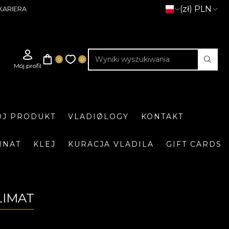
(zł) PLN
KARIERA
J PRODUKT
VLADIØLOGY
KONTAKT
INAT
KLEJ
KURACJA VLADILA
GIFT CARDS
LIMAT