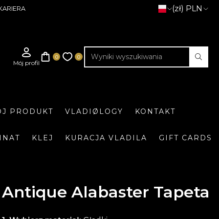
(zł) PLN
KARIERA
J PRODUKT
VLADIØLOGY
KONTAKT
INAT
KLEJ
KURACJA VLADILA
GIFT CARDS
Antique Alabaster Tapeta