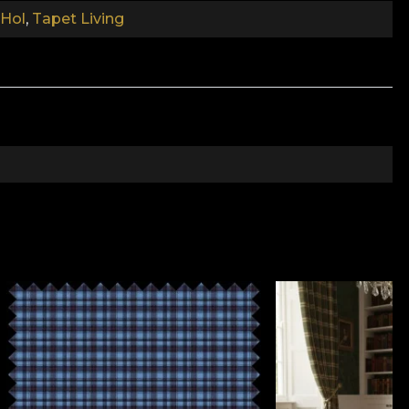
 Hol
,
Tapet Living