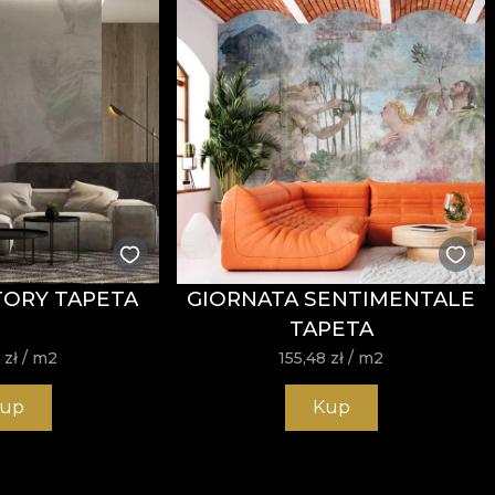
TORY TAPETA
GIORNATA SENTIMENTALE
TAPETA
8
zł
/ m2
155,48
zł
/ m2
up
Kup